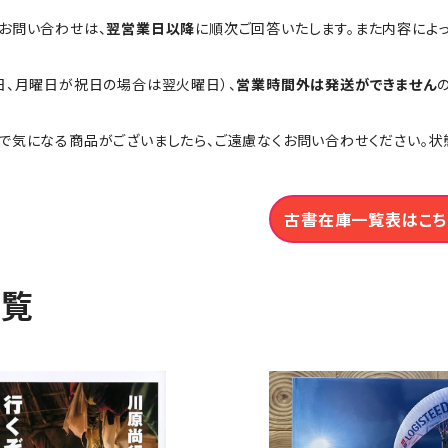
お問い合わせは、
翌営業日以降
に順次ご回答いたします。また内容によ
日、月曜日が祝日の場合は翌火曜日）、
営業時間外は発送ができません
で気になる商品がございましたら、ご遠慮なくお問い合わせください。状
古書在庫一覧表はこち
一覧