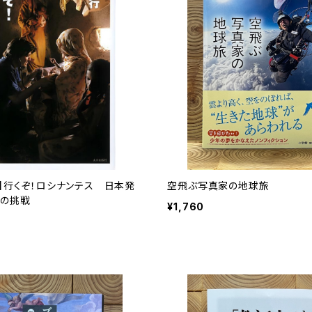
】行くぞ！ロシナンテス 日本発
空飛ぶ写真家の地球旅
Oの挑戦
¥1,760