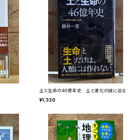
土と生命の46億年史 土と進化の謎に迫る
¥1,320