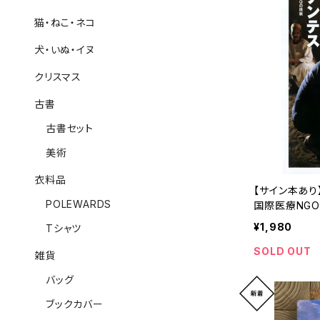
猫・ねこ・ネコ
犬・いぬ・イヌ
クリスマス
古書
古書セット
美術
衣料品
【サイン本あり
POLEWARDS
国際医療NG
¥1,980
Tシャツ
SOLD OUT
雑貨
バッグ
ブックカバー