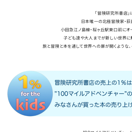
「冒険研究所書店」
日本唯一の北極冒険家・荻
小田急江ノ島線・桜ヶ丘駅東口前にオ
子ども達や大人までが新しい世界に
旅と冒険と本を通して世界への扉が開くような、