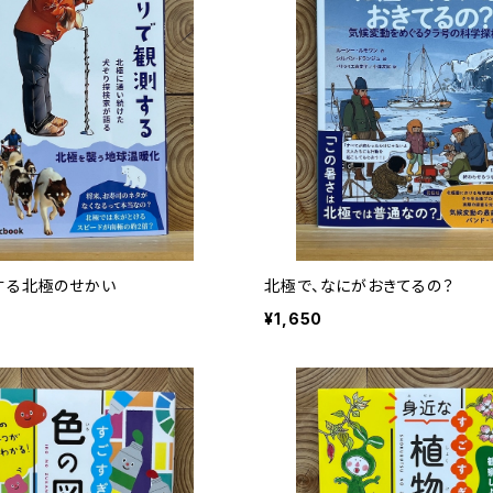
する北極のせかい
北極で、なにがおきてるの？
¥1,650