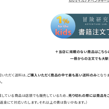
100マイルアドベンチャー
↑当店に掲載のない商品はこちら
一冊からの注文でも大歓
担いただく送料は、
ご購入いただく商品の中で最も高い送料のみ
となり
。
載している商品は店頭でも販売しているため、
売り切れの際には商品を
ご返金にて対応いたします。それ以上の責は負いかねます。）