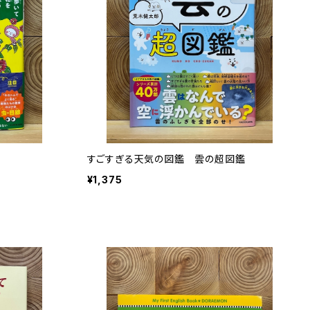
すごすぎる天気の図鑑 雲の超図鑑
¥1,375