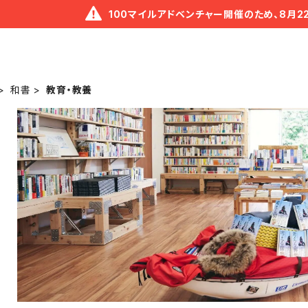
100マイルアドベンチャー開催のため、8月2
和書
教育・教養