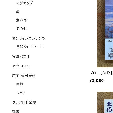
マグカップ
傘
食料品
その他
オンラインコンテンツ
冒険クロストーク
写真パネル
アウトレット
ブローデル『地
店主 荻田泰永
¥3,080
書籍
ウェア
クラフト木楽屋
選書