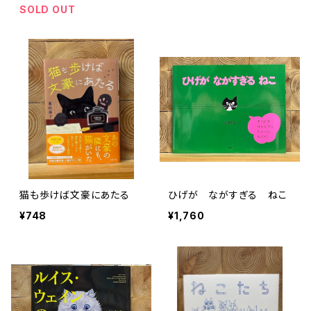
SOLD OUT
猫も歩けば文豪にあたる
ひげが ながすぎる ねこ
¥748
¥1,760