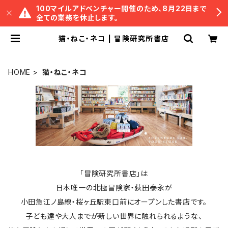
100マイルアドベンチャー開催のため、8月22日まで
全ての業務を休止します。
猫・ねこ・ネコ | 冒険研究所書店
HOME
猫・ねこ・ネコ
「冒険研究所書店」は
日本唯一の北極冒険家・荻田泰永が
小田急江ノ島線・桜ヶ丘駅東口前にオープンした書店です。
子ども達や大人までが新しい世界に触れられるような、