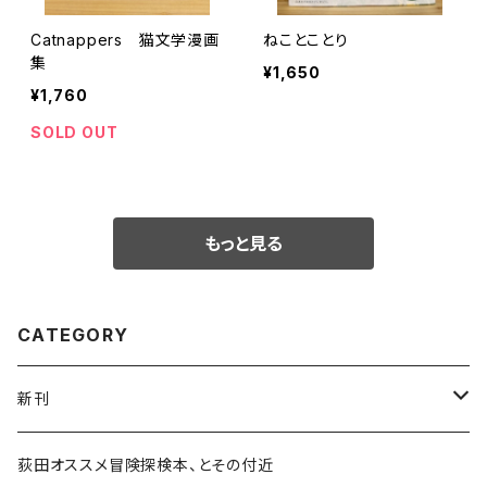
Catnappers 猫文学漫画
ねことことり
集
¥1,650
¥1,760
SOLD OUT
もっと見る
CATEGORY
新刊
和書
荻田オススメ冒険探検本、とその付近