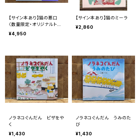
【サイン本あり】猫の悪口
【サイン本あり】猫のミーラ
〈数量限定・オリジナルトー
¥2,860
ト付き〉
¥4,950
ノラネコぐんだん ピザをや
ノラネコぐんだん うみのた
く
び
¥1,430
¥1,430