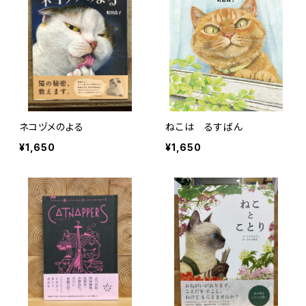
ネコヅメのよる
ねこは るすばん
¥1,650
¥1,650