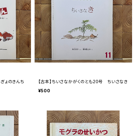
んぎょのきんち
【古本】ちいさなかがくのとも20号 ちいさなき
¥500