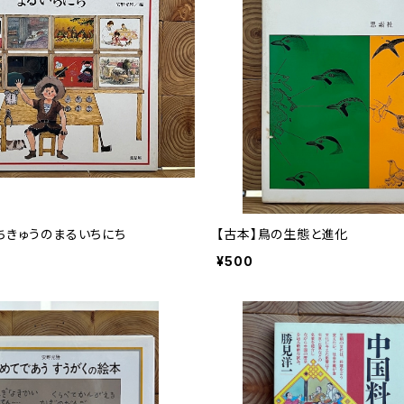
ちきゅうのまるいちにち
【古本】鳥の生態と進化
¥500