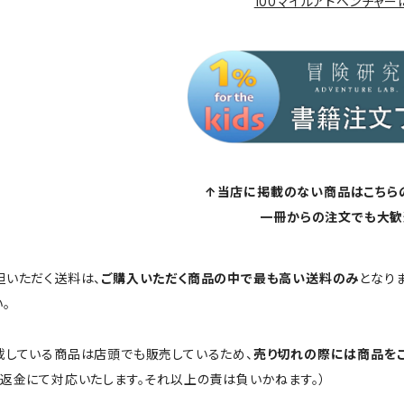
100マイルアドベンチャー
↑当店に掲載のない商品はこちら
一冊からの注文でも大歓
担いただく送料は、
ご購入いただく商品の中で最も高い送料のみ
となり
。
載している商品は店頭でも販売しているため、
売り切れの際には商品を
ご返金にて対応いたします。それ以上の責は負いかねます。）