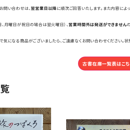
お問い合わせは、
翌営業日以降
に順次ご回答いたします。また内容によ
日、月曜日が祝日の場合は翌火曜日）、
営業時間外は発送ができません
で気になる商品がございましたら、ご遠慮なくお問い合わせください。状
古書在庫一覧表はこち
一覧