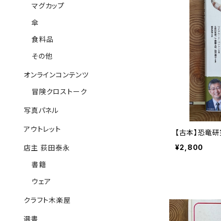
マグカップ
傘
食料品
その他
オンラインコンテンツ
冒険クロストーク
写真パネル
アウトレット
【古本】恐竜
¥2,800
店主 荻田泰永
書籍
ウェア
クラフト木楽屋
選書