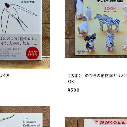
ばくろ
【古本】手のひらの動物園どうぶ
OK
¥500