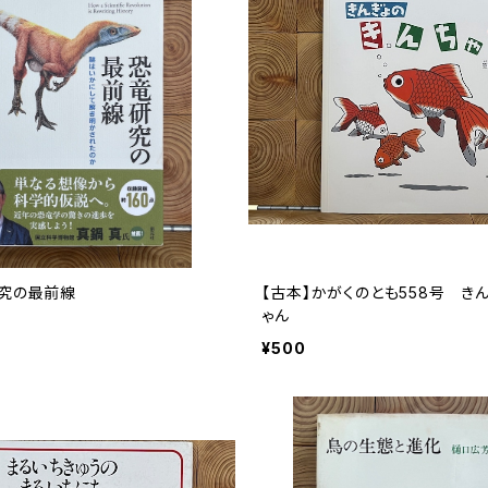
研究の最前線
【古本】かがくのとも558号 き
ゃん
¥500