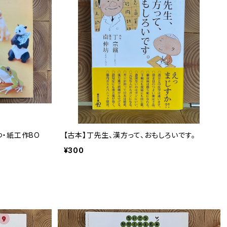
つ・紙工作BO
【古本】丁先生、漢方って、おもしろいです。
¥300