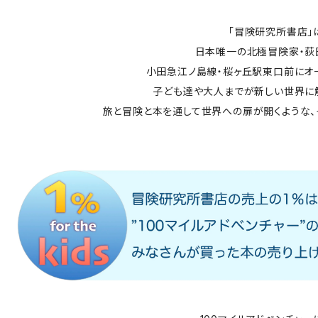
「冒険研究所書店」
日本唯一の北極冒険家・荻
小田急江ノ島線・桜ヶ丘駅東口前にオ
子ども達や大人までが新しい世界に
旅と冒険と本を通して世界への扉が開くような、