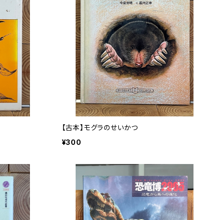
【古本】モグラのせいかつ
¥300