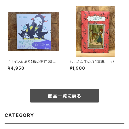
【サイン本あり】猫の悪口〈数量
ちいさな手のひら事典 おとぎ
限定・オリジナルトート付き〉
話
¥4,950
¥1,980
商品一覧に戻る
CATEGORY