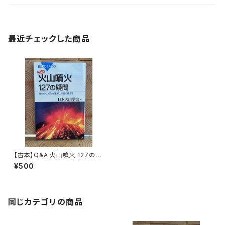
最近チェックした商品
【古本】Q&A 火山噴火 127の疑
問
¥500
同じカテゴリの商品