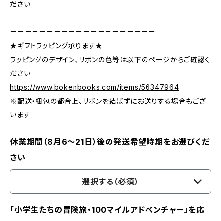
ださい
＝＝＝＝＝＝＝＝＝＝＝＝＝＝＝＝＝＝＝＝
★ギフトラッピング承ります★
ラッピングのデザイン、リボンの色等は以下のページからご確認く
ださい
https://www.bokenbooks.com/items/56347964
※配送・梱包の都合上、リボンを結ばずにお送りする場合もござ
います
休業期間（8月6〜21日）後の発送希望時期をお選びくだ
さい
選択する（必須）
「小学生たちの冒険旅・100マイルアドベンチャー」を応