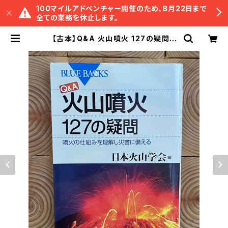
100マイルアドベンチャー開催のため、8月22日まで
全ての業務を休止します。
【古本】Q&A 火山噴火 127の疑問 |
冒険研究所書店