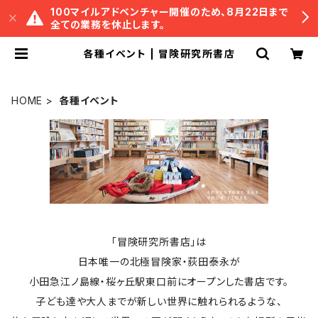
100マイルアドベンチャー開催のため、8月22日まで
全ての業務を休止します。
各種イベント | 冒険研究所書店
HOME
各種イベント
「冒険研究所書店」は
日本唯一の北極冒険家・荻田泰永が
小田急江ノ島線・桜ヶ丘駅東口前にオープンした書店です。
子ども達や大人までが新しい世界に触れられるような、