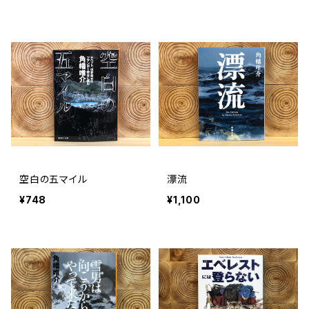
空白の五マイル
漂流
¥748
¥1,100