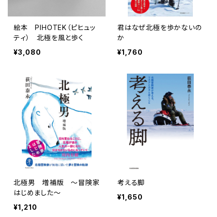
絵本 PIHOTEK（ピヒュッ
君はなぜ北極を歩かないの
ティ） 北極を風と歩く
か
¥3,080
¥1,760
北極男 増補版 〜冒険家
考える脚
はじめました〜
¥1,650
¥1,210