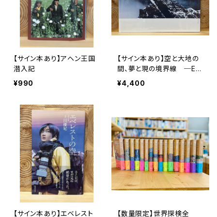
【サイン本あり】アヘン王国
【サイン本あり】空と大地の
潜入記
間、夢と現の境界線 ─EV
EREST─
¥990
¥4,400
【サイン本あり】エベレスト
【数量限定】世界探検全