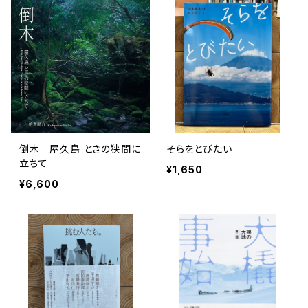
倒木 屋久島 ときの狭間に
そらをとびたい
立ちて
¥1,650
¥6,600