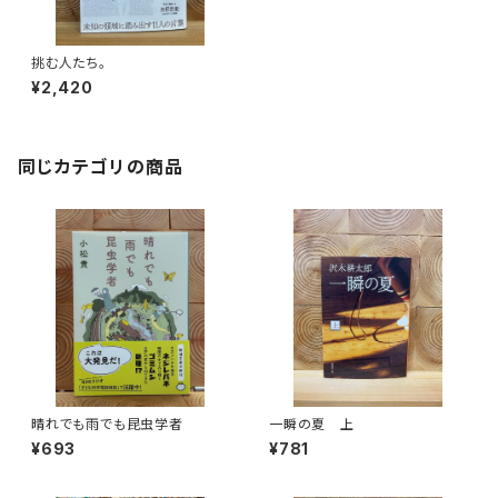
挑む人たち。
¥2,420
同じカテゴリの商品
晴れでも雨でも昆虫学者
一瞬の夏 上
¥693
¥781