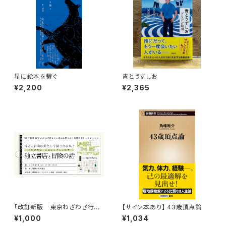
星に絵本を繋ぐ
青とうずしお
¥2,200
¥2,365
「改訂新版 東京わざわざ行き
【サイン本あり】 43歳頂点論
たい街の本屋さん」出版記念ト
¥1,000
¥1,034
ークイベント録画視聴権