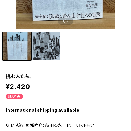
1
/2
挑む人たち。
¥2,420
残り1点
International shipping available
奥野武範：角幡唯介：荻田泰永 他／リトルモア