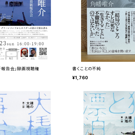
新報告会」録画視聴権
書くことの不純
¥1,760