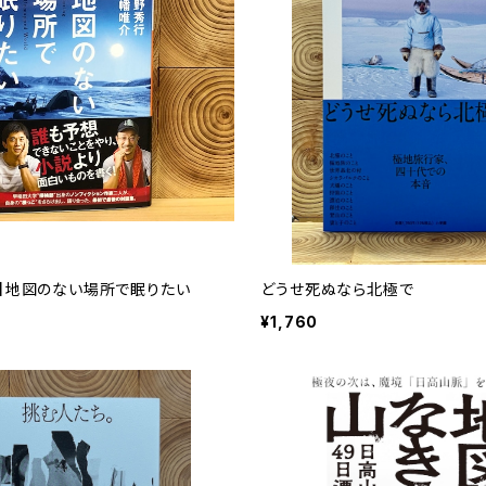
り】地図のない場所で眠りたい
どうせ死ぬなら北極で
¥1,760