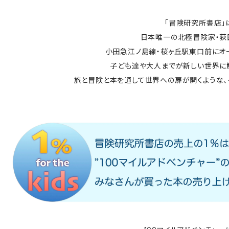
「冒険研究所書店」
日本唯一の北極冒険家・荻
小田急江ノ島線・桜ヶ丘駅東口前にオ
子ども達や大人までが新しい世界に
旅と冒険と本を通して世界への扉が開くような、