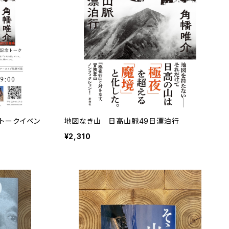
トークイベン
地図なき山 日高山脈49日漂泊行
¥2,310