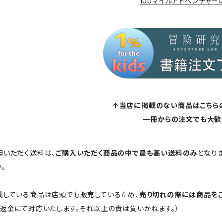
100マイルアドベンチャー
↑当店に掲載のない商品はこちら
一冊からの注文でも大歓
担いただく送料は、
ご購入いただく商品の中で最も高い送料のみ
となり
。
載している商品は店頭でも販売しているため、
売り切れの際には商品を
ご返金にて対応いたします。それ以上の責は負いかねます。）