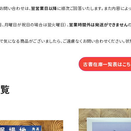
お問い合わせは、
翌営業日以降
に順次ご回答いたします。また内容によ
日、月曜日が祝日の場合は翌火曜日）、
営業時間外は発送ができません
で気になる商品がございましたら、ご遠慮なくお問い合わせください。状
古書在庫一覧表はこち
一覧