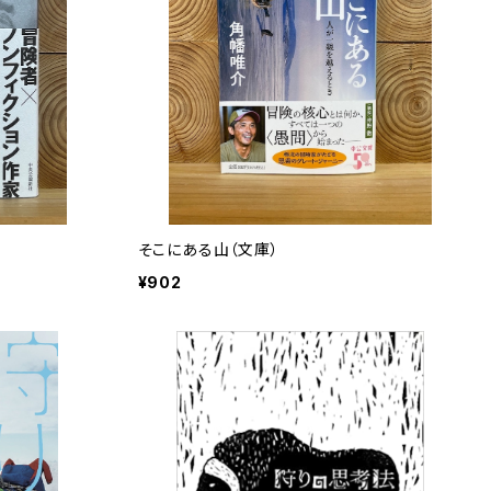
そこにある山（文庫）
¥902