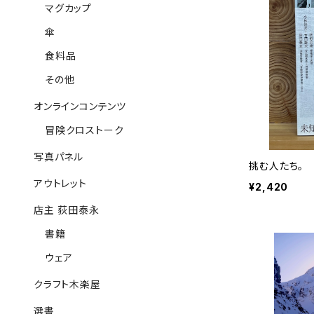
マグカップ
傘
食料品
その他
オンラインコンテンツ
冒険クロストーク
写真パネル
挑む人たち。
アウトレット
¥2,420
店主 荻田泰永
書籍
ウェア
クラフト木楽屋
選書