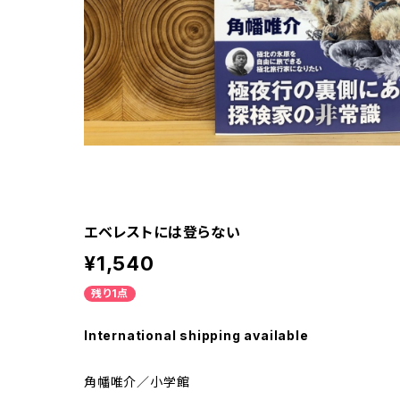
エベレストには登らない
¥1,540
残り1点
International shipping available
角幡唯介／小学館