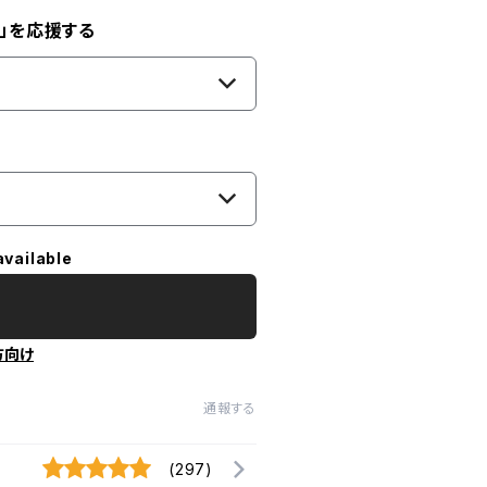
」を応援する
available
方向け
通報する
(297)