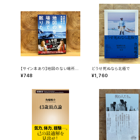
【サイン本あり】地図のない場所で
どうせ死ぬなら北極で
眠りたい
¥748
¥1,760