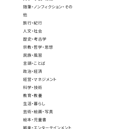
随筆・ノンフィクション・その
他
旅行・紀行
人文・社会
歴史・考古学
宗教・哲学・思想
民族・風習
言語・ことば
政治・経済
経営・マネジメント
科学・技術
教育・教養
生活・暮らし
芸術・絵画・写真
絵本・児童書
娯楽・エンターテインメント