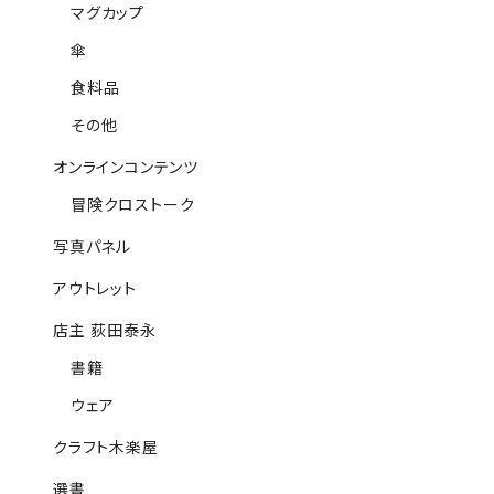
マグカップ
傘
食料品
その他
オンラインコンテンツ
冒険クロストーク
写真パネル
アウトレット
店主 荻田泰永
書籍
ウェア
クラフト木楽屋
選書