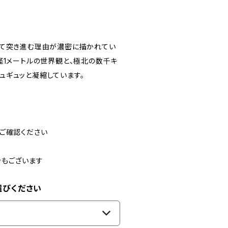
して突き進む理由が濃密に描かれてい
径1メートルの世界観と、極北の数千キ
ュギュッと凝縮しています。
ご確認ください
合もございます
選びください