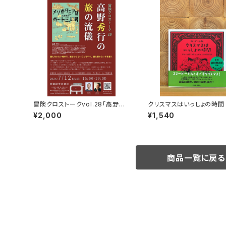
冒険クロストークvol.28「高野秀
クリスマスはいっしょの時間
行の旅の流儀」録画視聴権
¥2,000
¥1,540
商品一覧に戻る