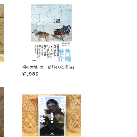
裸の大地・第一部「狩りと漂泊」
¥1,980