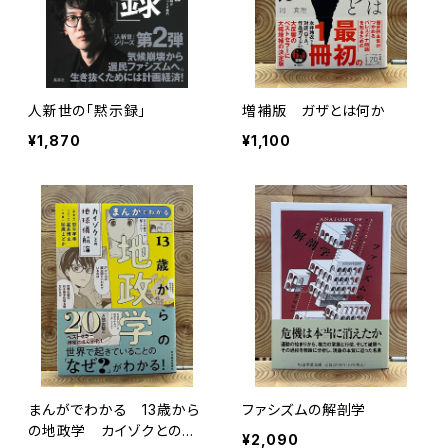
人新世の「黙示録」
増補版 ガザとは何か
¥1,870
¥1,100
まんがでわかる 13歳から
ファシズムの解剖学
の地政学 カイゾクとの地
¥2,090