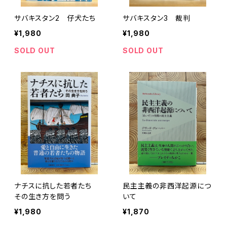
サバキスタン2 仔犬たち
サバキスタン3 裁判
¥1,980
¥1,980
SOLD OUT
SOLD OUT
ナチスに抗した若者たち
民主主義の非西洋起源につ
その生き方を問う
いて
¥1,980
¥1,870