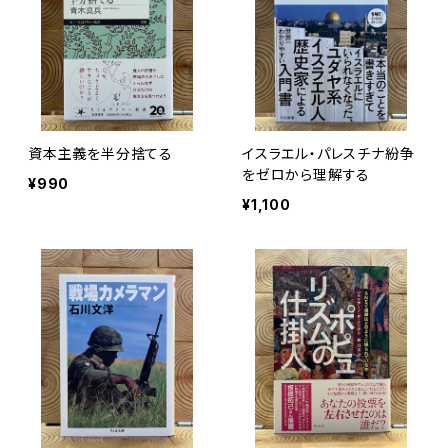
資本主義を半分捨てる
イスラエル・パレスチナ紛争
をゼロから理解する
¥990
¥1,100