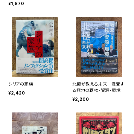
¥1,870
シリアの家族
北極が教える未来 激変す
る極地の覇権・資源・環境
¥2,420
¥2,200