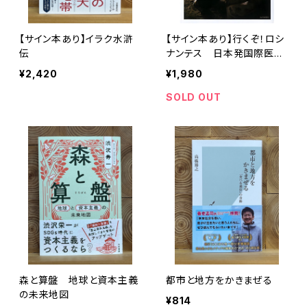
【サイン本あり】イラク水滸
【サイン本あり】行くぞ！ロシ
伝
ナンテス 日本発国際医療
NGOの挑戦
¥2,420
¥1,980
SOLD OUT
森と算盤 地球と資本主義
都市と地方をかきまぜる
の未来地図
¥814