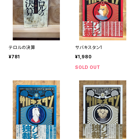
テロルの決算
サバキスタン1
¥781
¥1,980
SOLD OUT