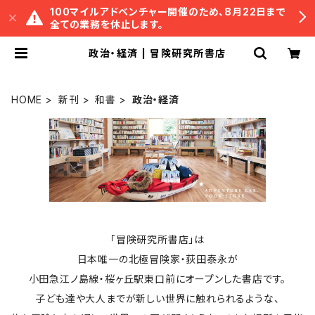
100マイルアドベンチャー開催のため、8月22日まで
全ての業務を休止します。
政治・経済 | 冒険研究所書店
HOME
新刊
和書
政治・経済
「冒険研究所書店」は
日本唯一の北極冒険家・荻田泰永が
小田急江ノ島線・桜ヶ丘駅東口前にオープンした書店です。
子ども達や大人までが新しい世界に触れられるような、