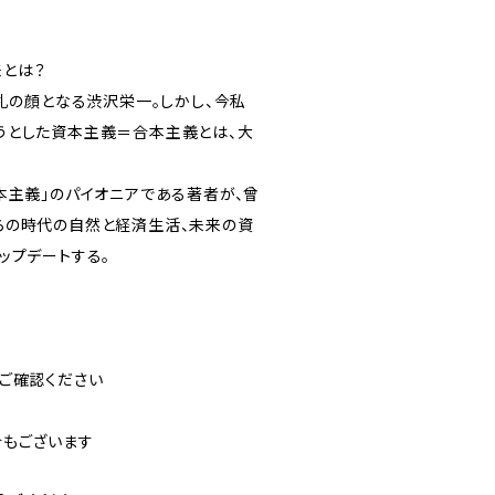
とは？
円札の顔となる渋沢栄一。しかし、今私
うとした資本主義＝合本主義とは、大
本主義」のパイオニアである著者が、曾
らの時代の自然と経済生活、未来の資
ップデートする。
ご確認ください
合もございます