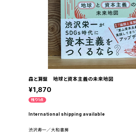
森と算盤 地球と資本主義の未来地図
¥1,870
残り1点
International shipping available
渋沢寿一／大和書房