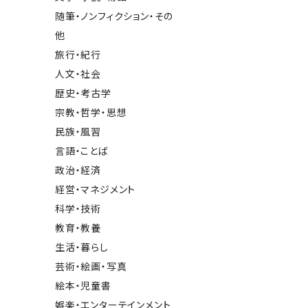
随筆・ノンフィクション・その
他
旅行・紀行
人文・社会
歴史・考古学
宗教・哲学・思想
民族・風習
言語・ことば
政治・経済
経営・マネジメント
科学・技術
教育・教養
生活・暮らし
芸術・絵画・写真
絵本・児童書
娯楽・エンターテインメント