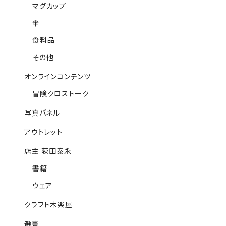
マグカップ
傘
食料品
その他
オンラインコンテンツ
冒険クロストーク
写真パネル
アウトレット
店主 荻田泰永
書籍
ウェア
クラフト木楽屋
選書