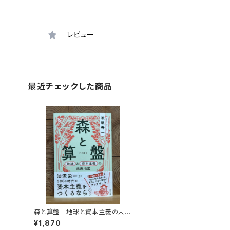
レビュー
最近チェックした商品
森と算盤 地球と資本主義の未来
地図
¥1,870