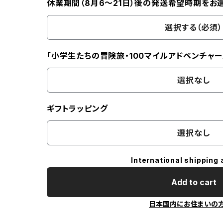
休業期間（8月6〜21日）後の発送希望時期をお
選択する（必須）
「小学生たちの冒険旅・100マイルアドベンチャー
選択なし
ギフトラッピング
選択なし
International shipping 
Add to cart
日本国内にお住まいの