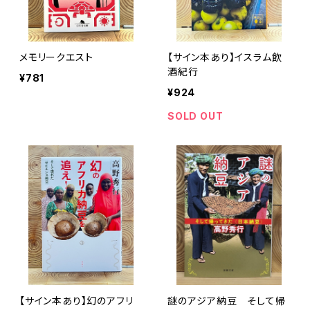
メモリークエスト
【サイン本あり】イスラム飲
酒紀行
¥781
¥924
SOLD OUT
【サイン本あり】幻のアフリ
謎のアジア納豆 そして帰