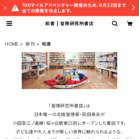
100マイルアドベンチャー開催のため、8月22日まで
全ての業務を休止します。
和書 | 冒険研究所書店
HOME
新刊
和書
「冒険研究所書店」は
日本唯一の北極冒険家・荻田泰永が
小田急江ノ島線・桜ヶ丘駅東口前にオープンした書店です。
子ども達や大人までが新しい世界に触れられるような、