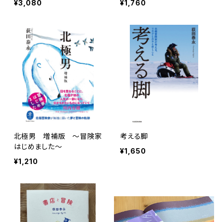
¥3,080
¥1,760
北極男 増補版 〜冒険家
考える脚
はじめました〜
¥1,650
¥1,210