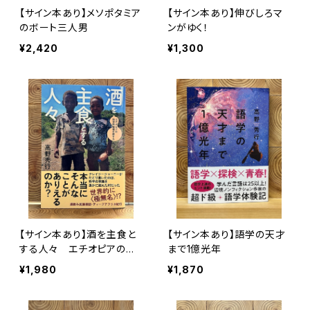
【サイン本あり】メソポタミア
【サイン本あり】伸びしろマ
のボート三人男
ンがゆく！
¥2,420
¥1,300
【サイン本あり】酒を主食と
【サイン本あり】語学の天才
する人々 エチオピアの科
まで1億光年
学的秘境を旅する
¥1,980
¥1,870