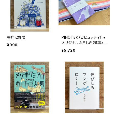
書店と冒険
PIHOTEK（ピヒュッティ） +
オリジナルふろしき（薄紫）
¥990
セット
¥5,720