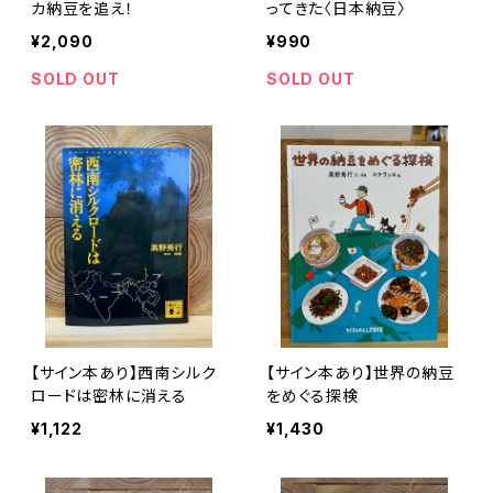
カ納豆を追え！
ってきた〈日本納豆〉
¥2,090
¥990
SOLD OUT
SOLD OUT
【サイン本あり】西南シルク
【サイン本あり】世界の納豆
ロードは密林に消える
をめぐる探検
¥1,122
¥1,430