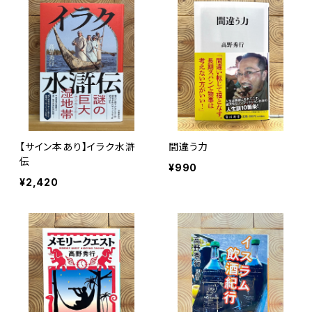
【サイン本あり】イラク水滸
間違う力
伝
¥990
¥2,420