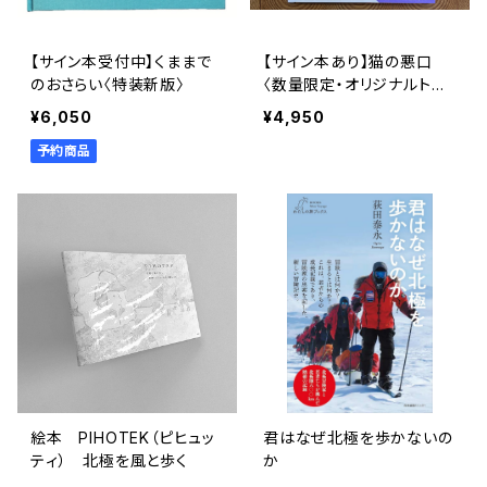
【サイン本受付中】くままで
【サイン本あり】猫の悪口
のおさらい〈特装新版〉
〈数量限定・オリジナルトー
ト付き〉
¥6,050
¥4,950
予約商品
絵本 PIHOTEK（ピヒュッ
君はなぜ北極を歩かないの
ティ） 北極を風と歩く
か