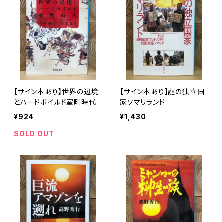
【サイン本あり】世界の辺境
【サイン本あり】謎の独立国
とハードボイルド室町時代
家ソマリランド
¥924
¥1,430
SOLD OUT