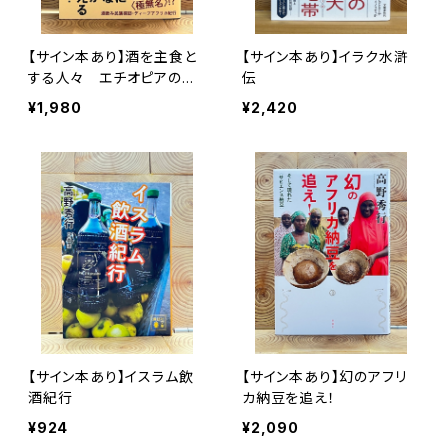
【サイン本あり】酒を主食と
【サイン本あり】イラク水滸
する人々 エチオピアの科
伝
学的秘境を旅する
¥1,980
¥2,420
【サイン本あり】イスラム飲
【サイン本あり】幻のアフリ
酒紀行
カ納豆を追え！
¥924
¥2,090