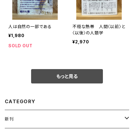
人は自然の一部である
不穏な熱帯 人間〈以前〉と
〈以後〉の人類学
¥1,980
¥2,970
SOLD OUT
もっと見る
CATEGORY
新刊