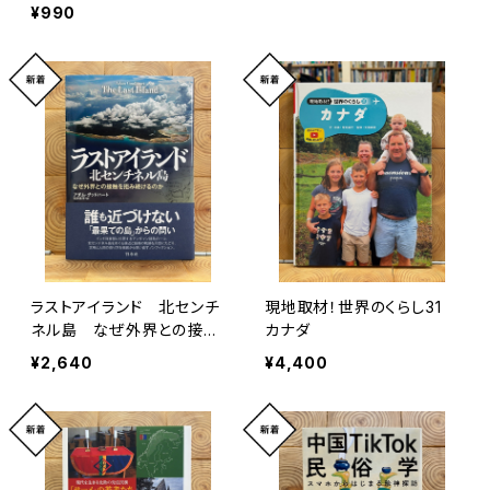
¥990
ラストアイランド 北センチ
現地取材！世界のくらし31
ネル島 なぜ外界との接触
カナダ
を拒み続けるのか
¥2,640
¥4,400