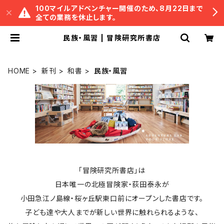
100マイルアドベンチャー開催のため、8月22日まで
全ての業務を休止します。
民族・風習 | 冒険研究所書店
HOME
新刊
和書
民族・風習
「冒険研究所書店」は
日本唯一の北極冒険家・荻田泰永が
小田急江ノ島線・桜ヶ丘駅東口前にオープンした書店です。
子ども達や大人までが新しい世界に触れられるような、