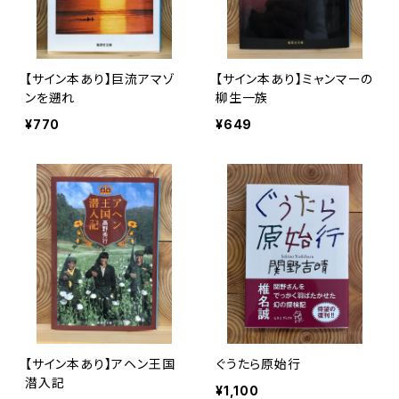
【サイン本あり】巨流アマゾ
【サイン本あり】ミャンマーの
ンを遡れ
柳生一族
¥770
¥649
【サイン本あり】アヘン王国
ぐうたら原始行
潜入記
¥1,100