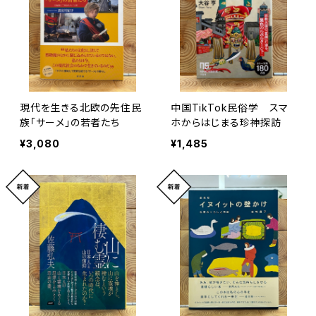
現代を生きる北欧の先住民
中国TikTok民俗学 スマ
族「サーメ」の若者たち
ホからはじまる珍神探訪
¥3,080
¥1,485