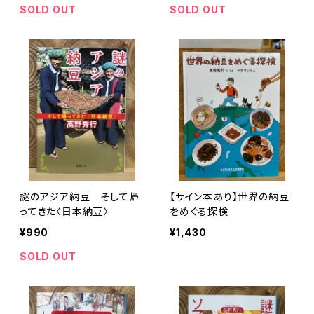
SOLD OUT
SOLD OUT
謎のアジア納豆 そして帰
【サイン本あり】世界の納豆
ってきた〈日本納豆〉
をめぐる探検
¥990
¥1,430
SOLD OUT