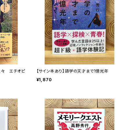
人々 エチオピ
【サイン本あり】語学の天才まで1億光年
¥1,870