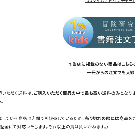
100マイルアドベンチャー
↑当店に掲載のない商品はこちら
一冊からの注文でも大歓
担いただく送料は、
ご購入いただく商品の中で最も高い送料のみ
となり
。
載している商品は店頭でも販売しているため、
売り切れの際には商品を
ご返金にて対応いたします。それ以上の責は負いかねます。）