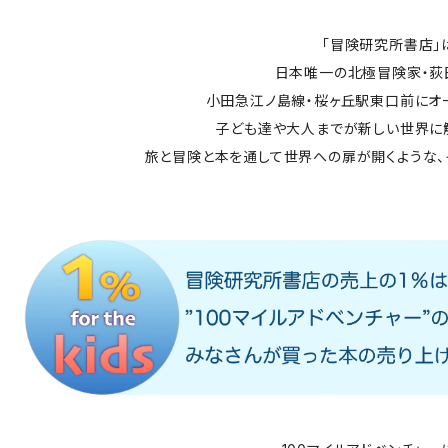
「冒険研究所書店」
日本唯一の北極冒険家・荻
小田急江ノ島線・桜ヶ丘駅東口前にオ
子ども達や大人までが新しい世界に
旅と冒険と本を通して世界への扉が開くような、