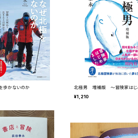
を歩かないのか
北極男 増補版 〜冒険家はじ
¥1,210