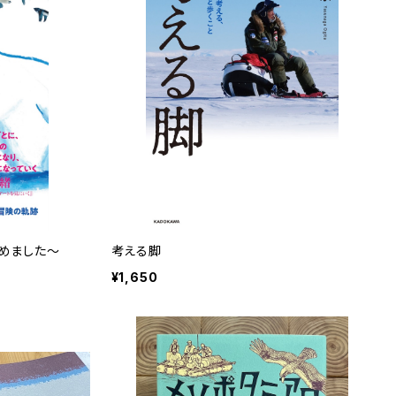
めました〜
考える脚
¥1,650