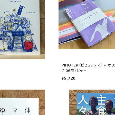
PIHOTEK（ピヒュッティ） + 
き（薄紫）セット
¥5,720