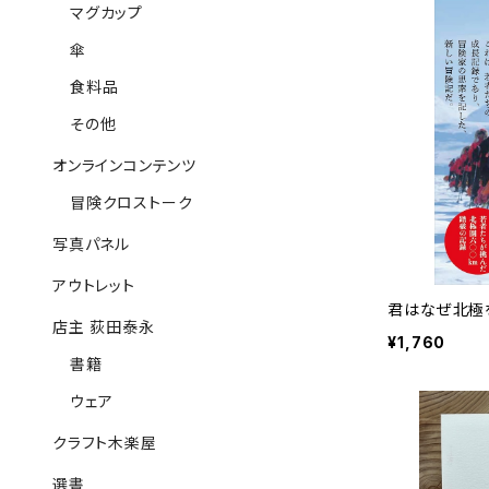
マグカップ
傘
食料品
その他
オンラインコンテンツ
冒険クロストーク
写真パネル
アウトレット
君はなぜ北極
店主 荻田泰永
¥1,760
書籍
ウェア
クラフト木楽屋
選書