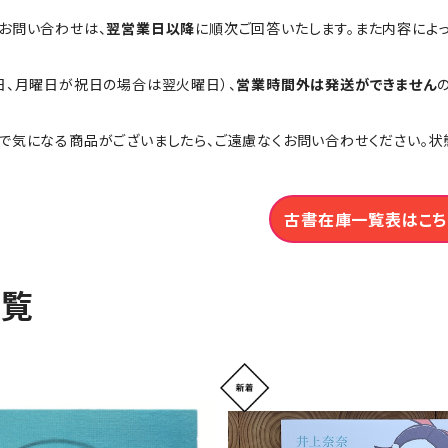
お問い合わせは、
翌営業日以降
に順次ご回答いたします。また内容によ
日、月曜日が祝日の場合は翌火曜日）、
営業時間外は発送ができません
で気になる商品がございましたら、ご遠慮なくお問い合わせください。状
古書在庫一覧表はこち
一覧