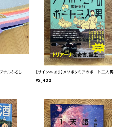
オリジナルふろし
【サイン本あり】メソポタミアのボート三人男
¥2,420