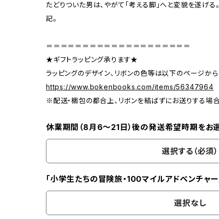
たどりついた男は、やがて「考える脚」へと変貌を遂げる
記。
＝＝＝＝＝＝＝＝＝＝＝＝＝＝＝＝＝＝＝＝
★ギフトラッピング承ります★
ラッピングのデザイン、リボンの色等は以下のページから
https://www.bokenbooks.com/items/56347964
※配送・梱包の都合上、リボンを結ばずにお送りする場
休業期間（8月6〜21日）後の発送希望時期をお
選択する（必須）
「小学生たちの冒険旅・100マイルアドベンチャー
選択なし