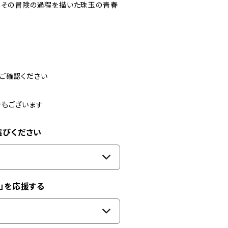
。その冒険の過程を描いた珠玉の青春
ご確認ください
合もございます
選びください
」を応援する