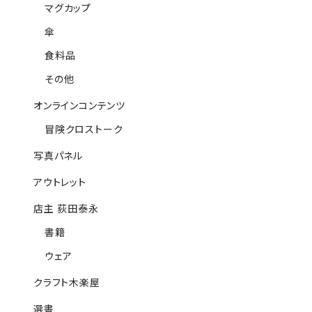
マグカップ
傘
食料品
その他
オンラインコンテンツ
冒険クロストーク
写真パネル
アウトレット
店主 荻田泰永
書籍
ウェア
クラフト木楽屋
選書