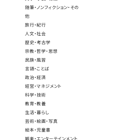
随筆・ノンフィクション・その
他
旅行・紀行
人文・社会
歴史・考古学
宗教・哲学・思想
民族・風習
言語・ことば
政治・経済
経営・マネジメント
科学・技術
教育・教養
生活・暮らし
芸術・絵画・写真
絵本・児童書
娯楽・エンターテインメント