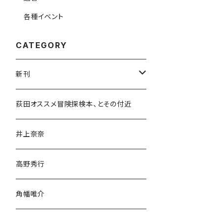
各種イベント
CATEGORY
新刊
和書
荻田オススメ冒険探検本、とその付近
文学・小説・物語
井上奈奈
随筆・ノンフィクション・その他
高野秀行
旅行・紀行
角幡唯介
人文・社会