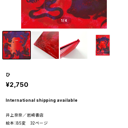
1
/4
ひ
¥2,750
International shipping available
井上奈奈／岩崎書店
絵本：B5変 32ページ