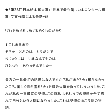
★「第28回日本絵本賞大賞」「世界で最も美しい本コンクール銀
賞」受賞作家による最新作！
「ひ」をめぐる 、めくるめくものがたり
すこしまえまで
そらを とぶのは とりだけで
ちじょうには いえなんてものは
ひとつも ありませんでした―
貴方の一番最初の記憶はなんですか？私がまだ「火」知らなかっ
たころ、美しく燃え盛る「火」を掴み火傷を負ってしまいました。こ
れが私の一番最初の記憶。この時私はそれまでの記憶を全て忘
れて自分という人間になりました。これは記憶の向こう側の物
語。