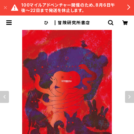
100マイルアドベンチャー開催のため、8月6日午
後〜22日まで発送を休止します。
ひ | 冒険研究所書店