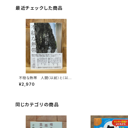
最近チェックした商品
不穏な熱帯 人間〈以前〉と〈以
後〉の人類学
¥2,970
同じカテゴリの商品