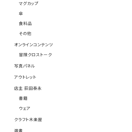
マグカップ
傘
食料品
その他
オンラインコンテンツ
冒険クロストーク
写真パネル
アウトレット
店主 荻田泰永
書籍
ウェア
クラフト木楽屋
選書