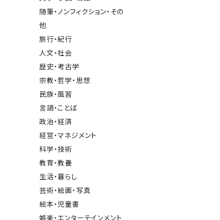
随筆・ノンフィクション・その
他
旅行・紀行
人文・社会
歴史・考古学
宗教・哲学・思想
民族・風習
言語・ことば
政治・経済
経営・マネジメント
科学・技術
教育・教養
生活・暮らし
芸術・絵画・写真
絵本・児童書
娯楽・エンターテインメント