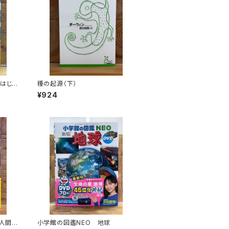
 はじめ
種の起源（下）
¥924
は人間の
小学館の図鑑NEO 地球