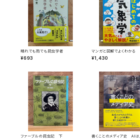
晴れでも雨でも昆虫学者
マンガと図解でよくわかる
ての気象学
¥693
¥1,430
ファーブルの昆虫記 下
書くことのメディア史 AI