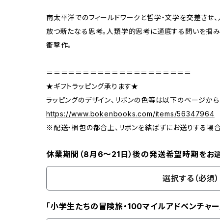
南太平洋でのフィールドワークと哲学・文学を交差させ、
放つ新たなる思考。人類学的思考に通底する問いを掴み
衝撃作。
＝＝＝＝＝＝＝＝＝＝＝＝＝＝＝＝＝＝＝＝
★ギフトラッピング承ります★
ラッピングのデザイン、リボンの色等は以下のページから
https://www.bokenbooks.com/items/56347964
※配送・梱包の都合上、リボンを結ばずにお送りする場
休業期間（8月6〜21日）後の発送希望時期をお
選択する（必須）
「小学生たちの冒険旅・100マイルアドベンチャー