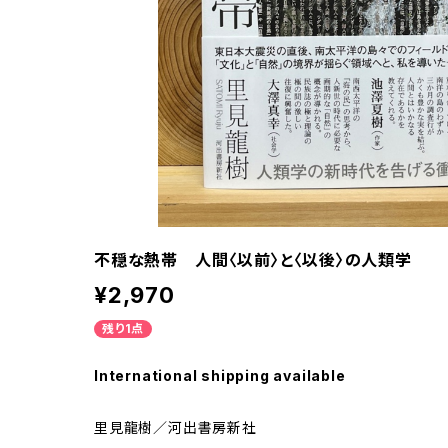
不穏な熱帯 人間〈以前〉と〈以後〉の人類学
¥2,970
残り1点
International shipping available
里見龍樹／河出書房新社