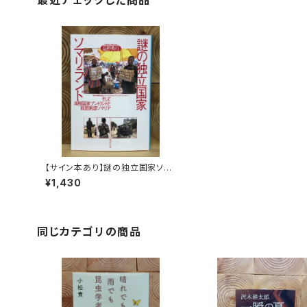
最近チェックした商品
【サイン本あり】謎の独立国家ソマ
リランド
¥1,430
同じカテゴリの商品