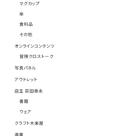
マグカップ
傘
食料品
その他
オンラインコンテンツ
冒険クロストーク
写真パネル
アウトレット
店主 荻田泰永
書籍
ウェア
クラフト木楽屋
選書