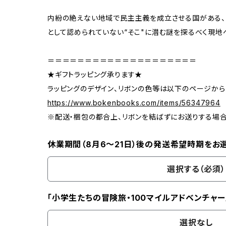
内紛の絶えない地域で民主主義を成立させる国がある、
として認められていない“そこ"に潜む謎を探るべく現地へ
＝＝＝＝＝＝＝＝＝＝＝＝＝＝＝＝＝＝＝＝
★ギフトラッピング承ります★
ラッピングのデザイン、リボンの色等は以下のページから
https://www.bokenbooks.com/items/56347964
※配送・梱包の都合上、リボンを結ばずにお送りする場
休業期間（8月6〜21日）後の発送希望時期をお
選択する（必須）
「小学生たちの冒険旅・100マイルアドベンチャー
選択なし