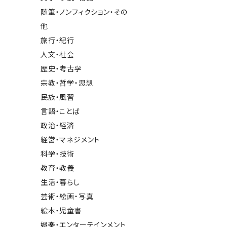
随筆・ノンフィクション・その
他
旅行・紀行
人文・社会
歴史・考古学
宗教・哲学・思想
民族・風習
言語・ことば
政治・経済
経営・マネジメント
科学・技術
教育・教養
生活・暮らし
芸術・絵画・写真
絵本・児童書
娯楽・エンターテインメント