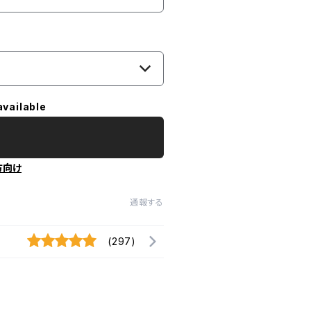
available
方向け
通報する
(297)