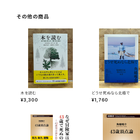
その他の商品
木を読む
どうせ死ぬなら北極で
¥3,300
¥1,760