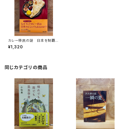
カレー移民の謎 日本を制覇す
る「インネパ」
¥1,320
同じカテゴリの商品