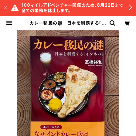
100マイルアドベンチャー開催のため、8月22日まで
全ての業務を休止します。
カレー移民の謎 日本を制覇する「イ
ンネパ」 | 冒険研究所書店