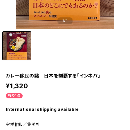
1
/1
カレー移民の謎 日本を制覇する「インネパ」
¥1,320
残り1点
International shipping available
室橋裕和／集英社