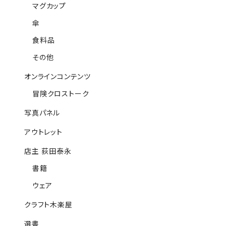
マグカップ
傘
食料品
その他
オンラインコンテンツ
冒険クロストーク
写真パネル
アウトレット
店主 荻田泰永
書籍
ウェア
クラフト木楽屋
選書