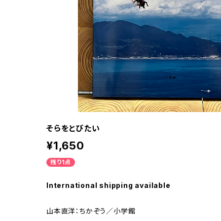
そらをとびたい
¥1,650
残り1点
International shipping available
山本直洋：ちかぞう／小学館