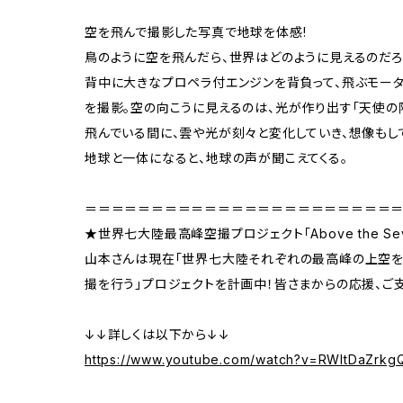
空を飛んで撮影した写真で地球を体感!
鳥のように空を飛んだら、世界はどのように見えるのだろ
背中に大きなプロペラ付エンジンを背負って、飛ぶモータ
を撮影。空の向こうに見えるのは、光が作り出す「天使の階
飛んでいる間に、雲や光が刻々と変化していき、想像もし
地球と一体になると、地球の声が聞こえてくる。
＝＝＝＝＝＝＝＝＝＝＝＝＝＝＝＝＝＝＝＝＝＝＝
★世界七大陸最高峰空撮プロジェクト「Above the Seve
山本さんは現在「世界七大陸それぞれの最高峰の上空を
撮を行う」プロジェクトを計画中！皆さまからの応援、ご
↓↓詳しくは以下から↓↓
https://www.youtube.com/watch?v=RWItDaZrkg