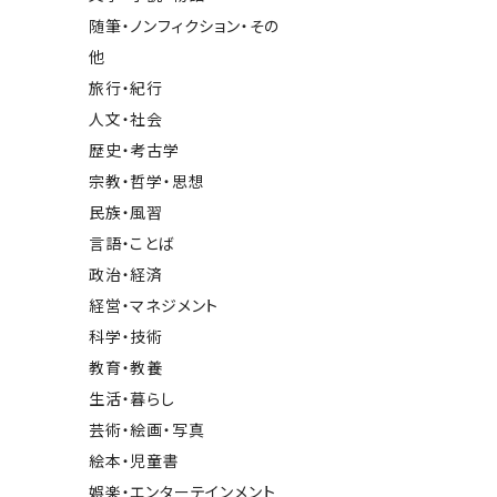
随筆・ノンフィクション・その
他
旅行・紀行
人文・社会
歴史・考古学
宗教・哲学・思想
民族・風習
言語・ことば
政治・経済
経営・マネジメント
科学・技術
教育・教養
生活・暮らし
芸術・絵画・写真
絵本・児童書
娯楽・エンターテインメント