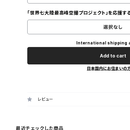
「世界七大陸最高峰空撮プロジェクト」を応援す
選択なし
International shipping 
Add to cart
日本国内にお住まいの
レビュー
最近チェックした商品