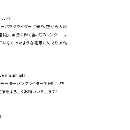
うか？
ーパラグライダーに乗り、空から大地
段」、黄金に輝く雲、虹のリング……。
ていなかったような絶景にめぐりあう。
＝
n Summits」
モーターパラグライダーで飛行し空
支援をよろしくお願いいたします！
Q