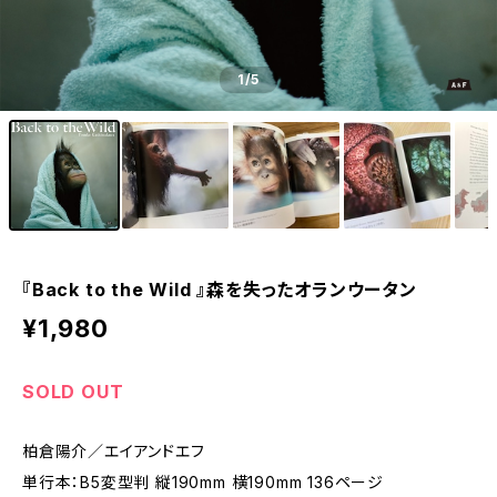
1
/5
『Back to the Wild 』森を失ったオランウータン
¥1,980
SOLD OUT
柏倉陽介／エイアンドエフ
単行本：B5変型判 縦190mm 横190mm 136ページ