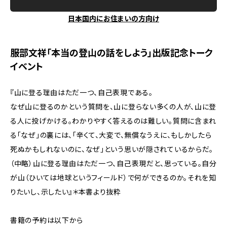
日本国内にお住まいの方向け
服部文祥「本当の登山の話をしよう」出版記念トーク
イベント
『山に登る理由はただ一つ、自己表現である。
なぜ山に登るのかという質問を、山に登らない多くの人が、山に登
る人に投げかける。わかりやすく答えるのは難しい。質問に含まれ
る「なぜ」の裏には、「辛くて、大変で、無償なうえに、もしかしたら
死ぬかもしれないのに、なぜ」という思いが隠されているからだ。
（中略）山に登る理由はただ一つ、自己表現だと、思っている。自分
が山（ひいては地球というフィールド）で何ができるのか。それを知
りたいし、示したい』＊本書より抜粋
書籍の予約は以下から