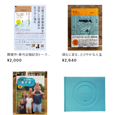
関健作・新刊出版記念トークイ
語るに足る、ささやかな人生
ベント録画視聴権
¥2,000
¥2,640