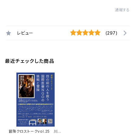
通報する
レビュー
(297)
最近チェックした商品
冒険クロストークvol.25 川原
尚行「目の前の人を救う 国際医