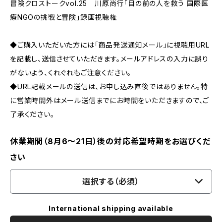
冒険クロストークvol.25 川原尚行「目の前の人を救う 国際医
療NGOの挑戦と冒険」録画視聴権
◆ご購入いただいた方には「商品発送通知メール」に視聴用URL
を記載し、送信させていただきます。メールアドレスの入力に誤り
がないよう、くれぐれもご注意ください。
◆URL記載メールの送信は、お申し込み直後ではありません。特
に営業時間外はメール送信までにお時間をいただきますので、ご
了承ください。
休業期間（8月6〜21日）後の対応希望時期をお選びくだ
さい
選択する（必須）
International shipping available