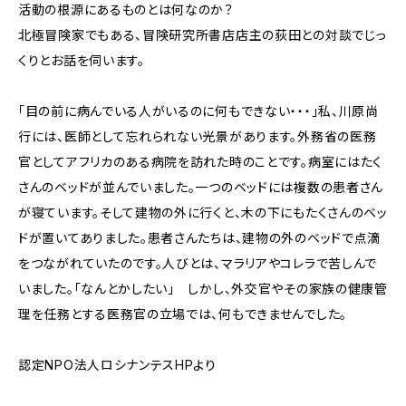
活動の根源にあるものとは何なのか？
北極冒険家でもある、冒険研究所書店店主の荻田との対談でじっ
くりとお話を伺います。
「目の前に病んでいる人がいるのに何もできない・・・」私、川原尚
行には、医師として忘れられない光景があります。外務省の医務
官としてアフリカのある病院を訪れた時のことです。病室にはたく
さんのベッドが並んでいました。一つのベッドには複数の患者さん
が寝ています。そして建物の外に行くと、木の下にもたくさんのベッ
ドが置いてありました。患者さんたちは、建物の外のベッドで点滴
をつながれていたのです。人びとは、マラリアやコレラで苦しんで
いました。「なんとかしたい」 しかし、外交官やその家族の健康管
理を任務とする医務官の立場では、何もできませんでした。
認定NPO法人ロシナンテスHPより