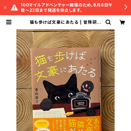
100マイルアドベンチャー開催のため、8月6日午
後〜22日まで発送を休止します。
猫も歩けば文豪にあたる | 冒険研究
所書店