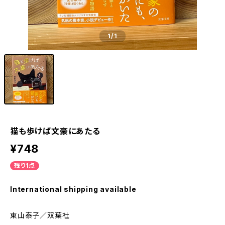
1
/1
猫も歩けば文豪にあたる
¥748
残り1点
International shipping available
東山泰子／双葉社