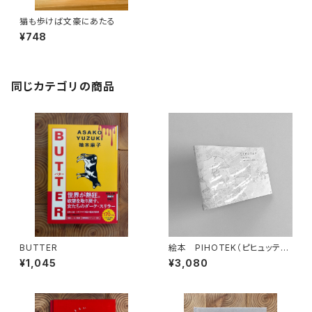
猫も歩けば文豪にあたる
¥748
同じカテゴリの商品
BUTTER
絵本 PIHOTEK（ピヒュッティ）
北極を風と歩く
¥1,045
¥3,080