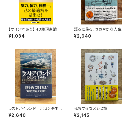
【サイン本あり】 43歳頂点論
語るに足る、ささやかな人生
¥1,034
¥2,640
ラストアイランド 北センチネル
我慢するなメシと旅
島 なぜ外界との接触を拒み続
¥2,640
¥2,145
けるのか