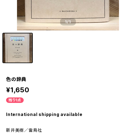
1
/1
色の辞典
¥1,650
残り1点
International shipping available
新井美樹／雷鳥社