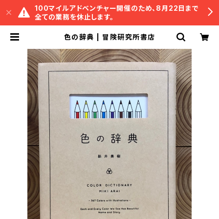
100マイルアドベンチャー開催のため、8月22日まで
全ての業務を休止します。
色の辞典 | 冒険研究所書店