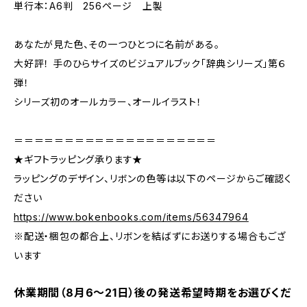
単行本：A6判 256ページ 上製
あなたが見た色、その一つひとつに名前がある。
大好評！ 手のひらサイズのビジュアルブック「辞典シリーズ」第６
弾！
シリーズ初のオールカラー、オールイラスト！
＝＝＝＝＝＝＝＝＝＝＝＝＝＝＝＝＝＝＝＝
★ギフトラッピング承ります★
ラッピングのデザイン、リボンの色等は以下のページからご確認く
ださい
https://www.bokenbooks.com/items/56347964
※配送・梱包の都合上、リボンを結ばずにお送りする場合もござ
います
休業期間（8月6〜21日）後の発送希望時期をお選びくだ