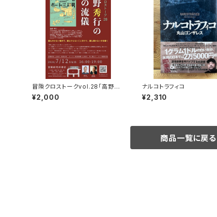
冒険クロストークvol.28「高野秀
ナルコトラフィコ
行の旅の流儀」録画視聴権
¥2,000
¥2,310
商品一覧に戻る