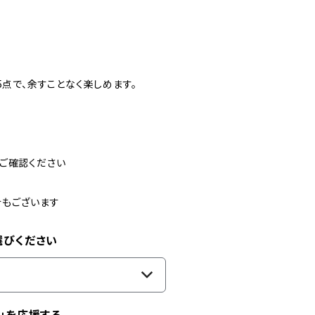
5点で、余すことなく楽しめます。
ご確認ください
合もございます
選びください