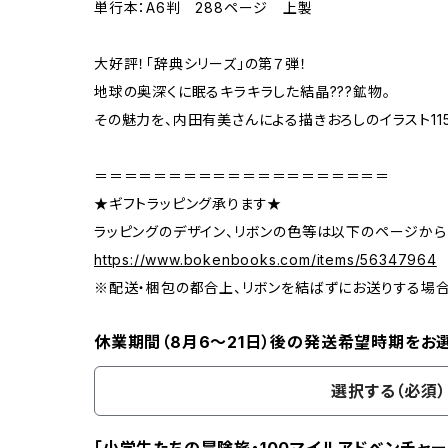
単行本：A6判 288ページ 上製
大好評！「辞典シリーズ」の第７弾！
地球の奥深くに眠るキラキラした結晶???鉱物。
その魅力を、内田有美さんによる描きおろしのイラスト11
＝＝＝＝＝＝＝＝＝＝＝＝＝＝＝＝＝＝＝＝
★ギフトラッピング承ります★
ラッピングのデザイン、リボンの色等は以下のページから
https://www.bokenbooks.com/items/56347964
※配送・梱包の都合上、リボンを結ばずにお送りする場
休業期間（8月6〜21日）後の発送希望時期をお
選択する（必須）