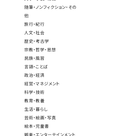
随筆・ノンフィクション・その
他
旅行・紀行
人文・社会
歴史・考古学
宗教・哲学・思想
民族・風習
言語・ことば
政治・経済
経営・マネジメント
科学・技術
教育・教養
生活・暮らし
芸術・絵画・写真
絵本・児童書
娯楽・エンターテインメント