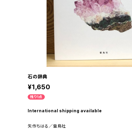
石の辞典
¥1,650
残り1点
International shipping available
矢作ちはる／雷鳥社