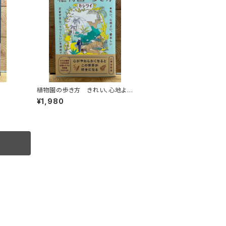
植物園の歩き方 きれい、心地よ
い、愛おしい さまざまな「うつくし
¥1,980
い」を求めて