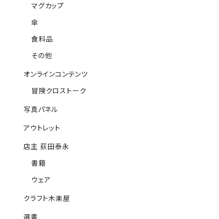
マグカップ
傘
食料品
その他
オンラインコンテンツ
冒険クロストーク
写真パネル
アウトレット
店主 荻田泰永
書籍
ウェア
クラフト木楽屋
選書