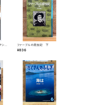
ナンテ
ファーブルの昆虫記 下
の挑戦
¥836