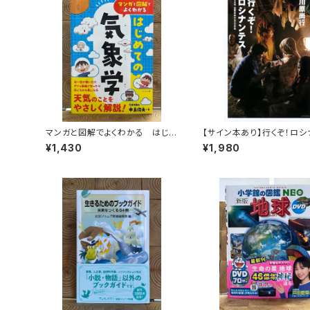
マンガと図解でよくわかる はじめ
【サイン本あり】行くぞ！ロシ
ての気象学
ス 日本発国際医療NGO
¥1,430
¥1,980