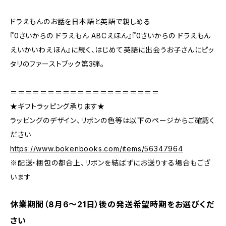
ドラえもんのお話を日本語と英語で親しめる
『0さいからの ドラえもん ABCえほん』『0さいからの ドラえもん
えいかいわえほん』に続く、はじめて英語に出会うお子さんにピッ
タリのファーストブック第3弾。
＝＝＝＝＝＝＝＝＝＝＝＝＝＝＝＝＝＝＝＝
★ギフトラッピング承ります★
ラッピングのデザイン、リボンの色等は以下のページからご確認く
ださい
https://www.bokenbooks.com/items/56347964
※配送・梱包の都合上、リボンを結ばずにお送りする場合もござ
います
休業期間（8月6〜21日）後の発送希望時期をお選びくだ
さい