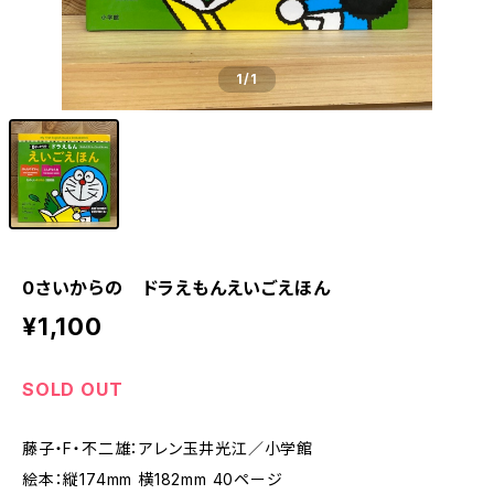
1
/1
0さいからの ドラえもんえいごえほん
¥1,100
SOLD OUT
藤子・F・不二雄：アレン玉井光江／小学館
絵本：縦174mm 横182mm 40ページ