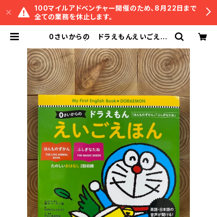
100マイルアドベンチャー開催のため、8月22日まで
全ての業務を休止します。
0さいからの ドラえもんえいごえほ
ん | 冒険研究所書店