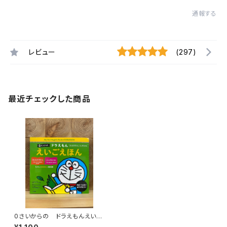
通報する
レビュー
(297)
最近チェックした商品
0さいからの ドラえもんえいご
えほん