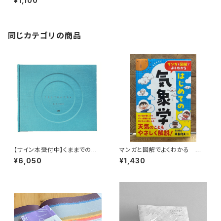
¥1,100
同じカテゴリの商品
【サイン本受付中】くままでのお
マンガと図解でよくわかる はじ
さらい〈特装新版〉
めての気象学
¥6,050
¥1,430