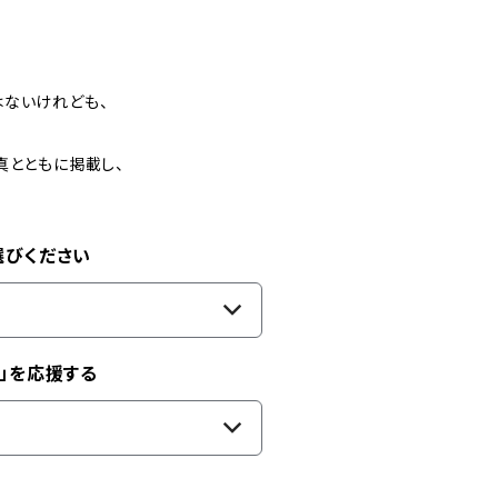
はないけれども、
真とともに掲載し、
選びください
」を応援する