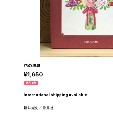
花の辞典
¥1,650
残り1点
International shipping available
新井光史／雷鳥社