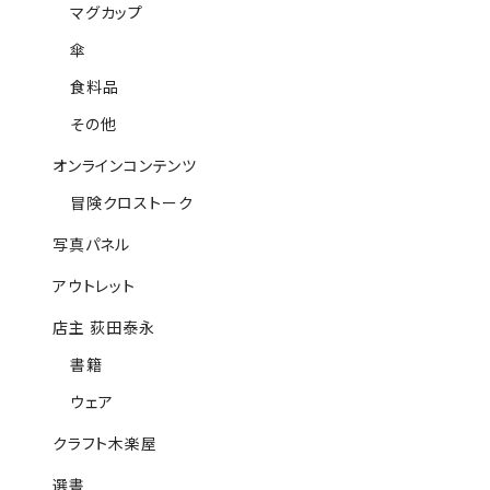
マグカップ
傘
食料品
その他
オンラインコンテンツ
冒険クロストーク
写真パネル
アウトレット
店主 荻田泰永
書籍
ウェア
クラフト木楽屋
選書