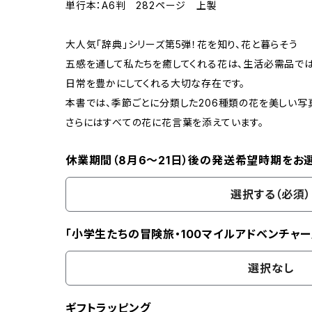
単行本：A6判 282ページ 上製
大人気「辞典」シリーズ第5弾！花を知り、花と暮らそう
五感を通して私たちを癒してくれる花は、生活必需品で
日常を豊かにしてくれる大切な存在です。
本書では、季節ごとに分類した206種類の花を美しい写
さらにはすべての花に花言葉を添えています。
休業期間（8月6〜21日）後の発送希望時期をお
選択する（必須）
「小学生たちの冒険旅・100マイルアドベンチャー
選択なし
ギフトラッピング