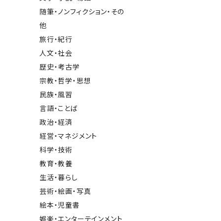
随筆・ノンフィクション・その
他
旅行・紀行
人文・社会
歴史・考古学
宗教・哲学・思想
民族・風習
言語・ことば
政治・経済
経営・マネジメント
科学・技術
教育・教養
生活・暮らし
芸術・絵画・写真
絵本・児童書
娯楽・エンターテインメント