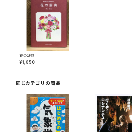
花の辞典
¥1,650
同じカテゴリの商品