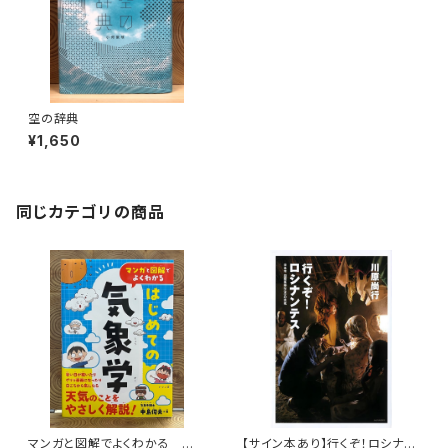
空の辞典
¥1,650
同じカテゴリの商品
マンガと図解でよくわかる はじ
【サイン本あり】行くぞ！ロシナン