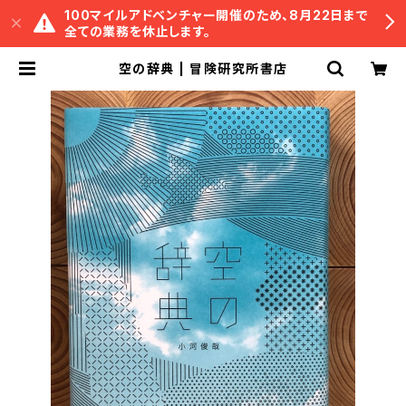
100マイルアドベンチャー開催のため、8月22日まで
全ての業務を休止します。
空の辞典 | 冒険研究所書店