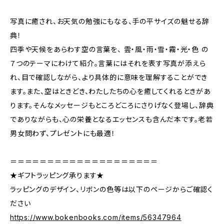
写真に癒され、お天気の勉強にもなる、手の平サイズの魅せる辞
典！
四季や天候をあらわす空の言葉を、 雲・風・雨・雪・霧・光・色 の
７つのテーマにわけて紹介。言葉にはそれを表す写真が添えら
れ、目で確認しながら、より具体的に意味を理解することができ
ます。また、空はときどき、わたしたちの心を癒してくれるときがあ
ります。そんなメッセージもところどころにさりげなく登場し、辞典
でありながらも、心の栄養となるエッセンスも含んだ本です。老若
男女問わず、プレゼントにも最適！
＝＝＝＝＝＝＝＝＝＝＝＝＝＝＝＝＝＝＝＝
★ギフトラッピング承ります★
ラッピングのデザイン、リボンの色等は以下のページからご確認く
ださい
https://www.bokenbooks.com/items/56347964