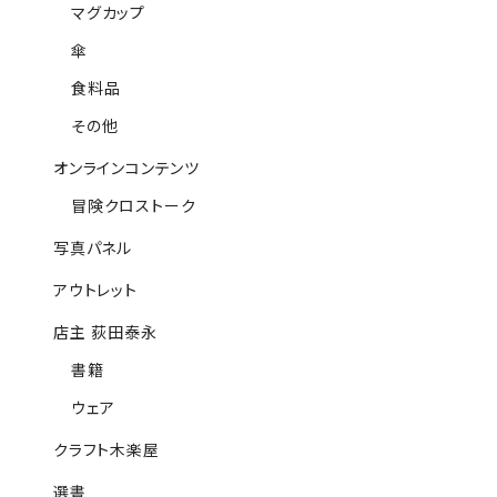
マグカップ
傘
食料品
その他
オンラインコンテンツ
冒険クロストーク
写真パネル
アウトレット
店主 荻田泰永
書籍
ウェア
クラフト木楽屋
選書