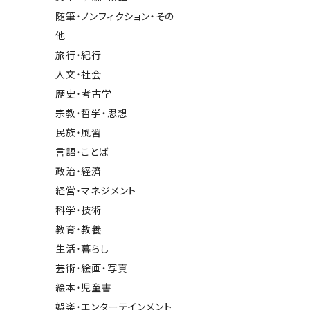
随筆・ノンフィクション・その
他
旅行・紀行
人文・社会
歴史・考古学
宗教・哲学・思想
民族・風習
言語・ことば
政治・経済
経営・マネジメント
科学・技術
教育・教養
生活・暮らし
芸術・絵画・写真
絵本・児童書
娯楽・エンターテインメント