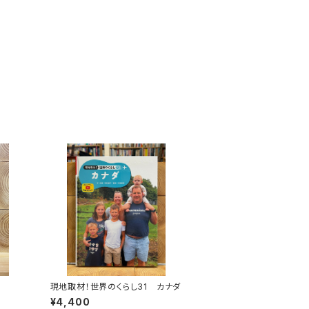
現地取材！世界のくらし31 カナダ
¥4,400