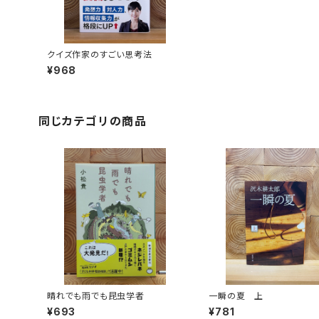
クイズ作家のすごい思考法
¥968
同じカテゴリの商品
晴れでも雨でも昆虫学者
一瞬の夏 上
¥693
¥781