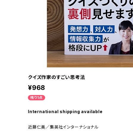
クイズ作家のすごい思考法
¥968
残り1点
International shipping available
近藤仁美／集英社インターナショナル