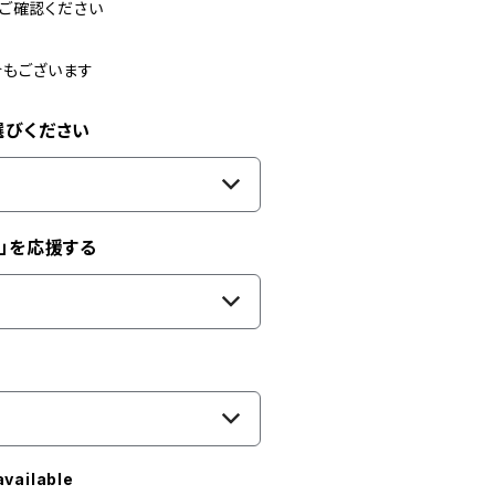
ご確認ください
合もございます
選びください
」を応援する
available