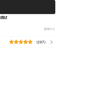
方向け
通報する
(297)