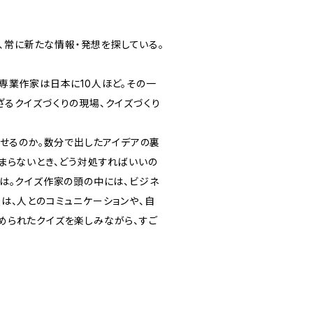
は、常に新たな情報・発想を探している。
専業作家は日本に10人ほど。その一
るクイズづくりの現場、クイズづくり
わせるのか。数分で出したアイデアの裏
まらないとき、どう対処すればいいの
は。クイズ作家の頭の中には、ビジネ
は、人とのコミュニケーションや、自
められたクイズを楽しみながら、すご