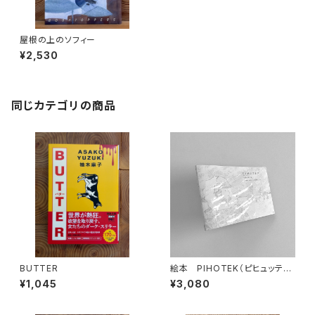
屋根の上のソフィー
¥2,530
同じカテゴリの商品
BUTTER
絵本 PIHOTEK（ピヒュッティ）
北極を風と歩く
¥1,045
¥3,080