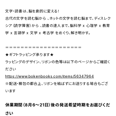
文字・読書は、脳を劇的に変える！
古代の文字を読む脳から 、ネットの文字を読む脳まで、ディスレク
シア（読字障害）から 、読書の達人まで、脳科学 x 心理学 x 教育
学 x 言語学 x 文学 x 考古学 をめぐり、解き明かす。
＝＝＝＝＝＝＝＝＝＝＝＝＝＝＝＝＝＝＝＝
★ギフトラッピング承ります★
ラッピングのデザイン、リボンの色等は以下のページからご確認く
ださい
https://www.bokenbooks.com/items/56347964
※配送・梱包の都合上、リボンを結ばずにお送りする場合もござ
います
休業期間（8月6〜21日）後の発送希望時期をお選びくだ
さい