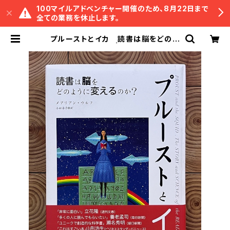
100マイルアドベンチャー開催のため、8月22日まで
全ての業務を休止します。
プルーストとイカ 読書は脳をどのよ
うに変えるのか？ | 冒険研究所書店