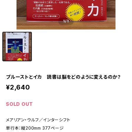
1
/1
プルーストとイカ 読書は脳をどのように変えるのか？
¥2,640
SOLD OUT
メアリアン・ウルフ／インターシフト
単行本：縦200mm 377ページ