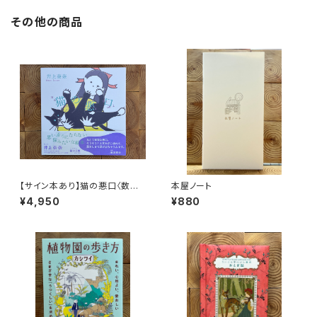
その他の商品
【サイン本あり】猫の悪口〈数量
本屋ノート
限定・オリジナルトート付き〉
¥4,950
¥880