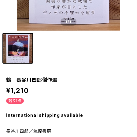
1
/1
鶴 長谷川四郎傑作選
¥1,210
残り1点
International shipping available
長谷川四郎／筑摩書房