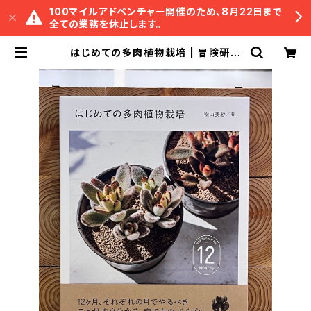
100マイルアドベンチャー開催のため、8月22日まで
全ての業務を休止します。
はじめての多肉植物栽培 | 冒険研究
所書店