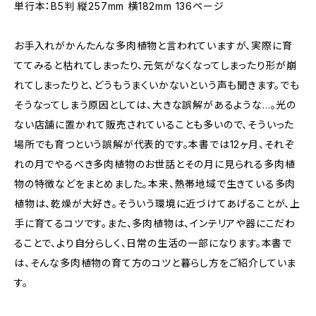
単行本：B5判 縦257mm 横182mm 136ページ
お手入れがかんたんな多肉植物と言われていますが、実際に育
ててみると枯れてしまったり、元気がなくなってしまったり形が崩
れてしまったりと、どうもうまくいかないという声も聞きます。でも
そうなってしまう原因としては、大きな誤解があるような…。光の
ない店舗に置かれて販売されていることも多いので、そういった
場所でも育つという誤解が代表的です。本書では12ヶ月、それぞ
れの月でやるべき多肉植物のお世話とその月に見られる多肉植
物の特徴などをまとめました。本来、熱帯地域で生きている多肉
植物は、乾燥が大好き。そういう環境に近づけてあげることが、上
手に育てるコツです。また、多肉植物は、インテリアや器にこだわ
ることで、より自分らしく、日常の生活の一部になります。本書で
は、そんな多肉植物の育て方のコツと暮らし方をご紹介していま
す。