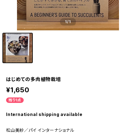
1
/1
はじめての多肉植物栽培
¥1,650
残り1点
International shipping available
松山美紗／パイ インターナショナル