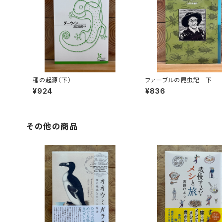
種の起源（下）
ファーブルの昆虫記 下
¥924
¥836
その他の商品