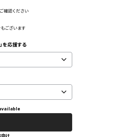
ご確認ください
合もございます
」を応援する
available
方向け