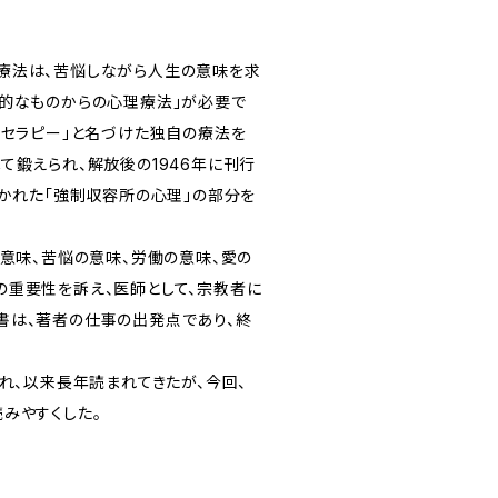
療法は、苦悩しながら人生の意味を求
神的なものからの心理療法」が必要で
ゴセラピー」と名づけた独自の療法を
て鍛えられ、解放後の1946年に刊行
描かれた「強制収容所の心理」の部分を
の意味、苦悩の意味、労働の意味、愛の
の重要性を訴え、医師として、宗教者に
書は、著者の仕事の出発点であり、終
れ、以来長年読まれてきたが、今回、
みやすくした。