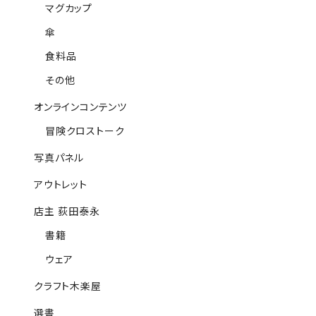
マグカップ
傘
食料品
その他
オンラインコンテンツ
冒険クロストーク
写真パネル
アウトレット
店主 荻田泰永
書籍
ウェア
クラフト木楽屋
選書