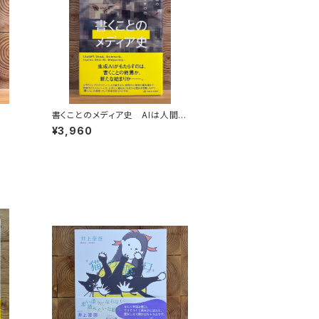
書くことのメディア史 AIは人間の
言語能力に何をもたらすのか
¥3,960