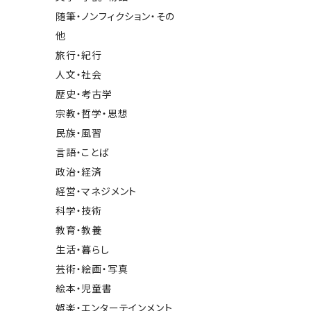
随筆・ノンフィクション・その
他
旅行・紀行
人文・社会
歴史・考古学
宗教・哲学・思想
民族・風習
言語・ことば
政治・経済
経営・マネジメント
科学・技術
教育・教養
生活・暮らし
芸術・絵画・写真
絵本・児童書
娯楽・エンターテインメント