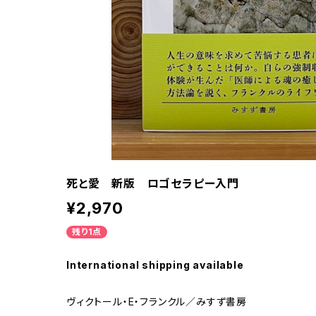
死と愛 新版 ロゴセラピー入門
¥2,970
残り1点
International shipping available
ヴィクトール・E・フランクル／みすず書房