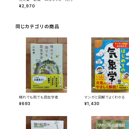
¥2,970
同じカテゴリの商品
晴れでも雨でも昆虫学者
マンガと図解でよくわかる
ての気象学
¥693
¥1,430