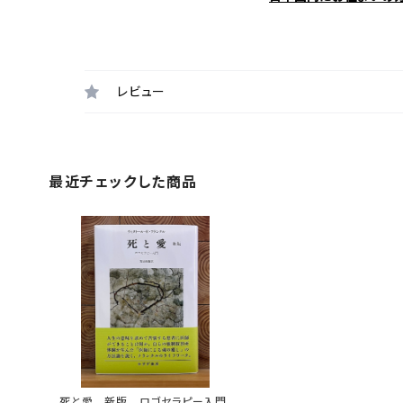
レビュー
最近チェックした商品
死と愛 新版 ロゴセラピー入門