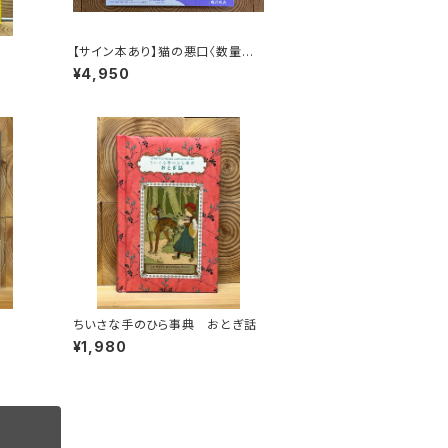
【サイン本あり】猫の悪口〈数量限
定・オリジナルトート付き〉
¥4,950
ちいさな手のひら事典 おとぎ話
¥1,980