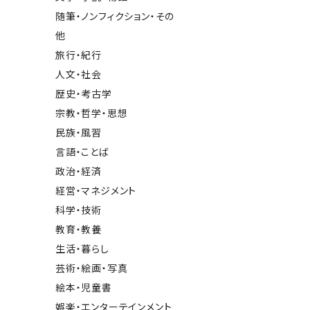
随筆・ノンフィクション・その
他
旅行・紀行
人文・社会
歴史・考古学
宗教・哲学・思想
民族・風習
言語・ことば
政治・経済
経営・マネジメント
科学・技術
教育・教養
生活・暮らし
芸術・絵画・写真
絵本・児童書
娯楽・エンターテインメント