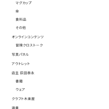
マグカップ
傘
食料品
その他
オンラインコンテンツ
冒険クロストーク
写真パネル
アウトレット
店主 荻田泰永
書籍
ウェア
クラフト木楽屋
選書