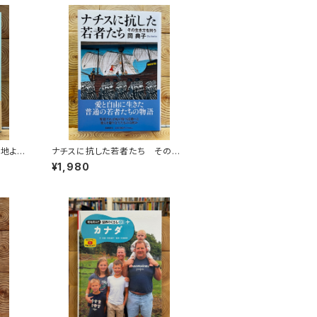
心地よ
ナチスに抗した若者たち その生
つくし
き方を問う
¥1,980