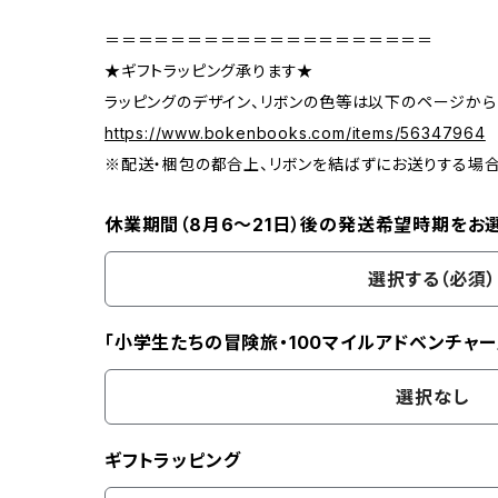
＝＝＝＝＝＝＝＝＝＝＝＝＝＝＝＝＝＝＝＝
★ギフトラッピング承ります★
ラッピングのデザイン、リボンの色等は以下のページから
https://www.bokenbooks.com/items/56347964
※配送・梱包の都合上、リボンを結ばずにお送りする場
休業期間（8月6〜21日）後の発送希望時期をお
選択する（必須）
「小学生たちの冒険旅・100マイルアドベンチャー
選択なし
ギフトラッピング