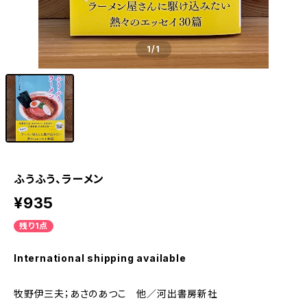
1
/1
ふうふう、ラーメン
¥935
残り1点
International shipping available
牧野伊三夫；あさのあつこ 他／河出書房新社