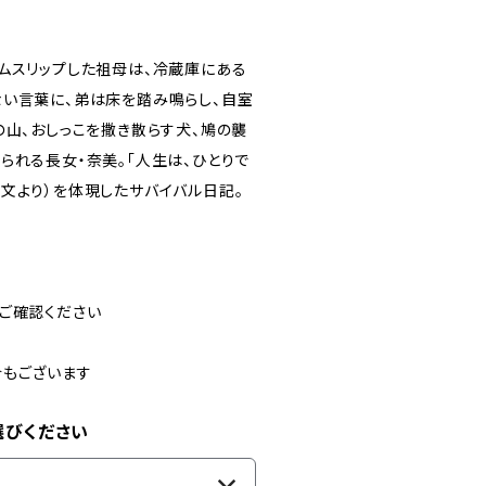
ムスリップした祖母は、冷蔵庫にある
ない言葉に、弟は床を踏み鳴らし、自室
の山、おしっこを撒き散らす犬、鳩の襲
られる長女・奈美。「人生は、ひとりで
文より）を体現したサバイバル日記。
ご確認ください
合もございます
選びください