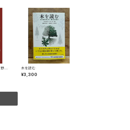
高野秀
木を読む
¥3,300