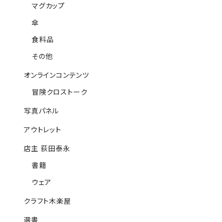
マグカップ
傘
食料品
その他
オンラインコンテンツ
冒険クロストーク
写真パネル
アウトレット
店主 荻田泰永
書籍
ウェア
クラフト木楽屋
選書