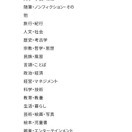
随筆・ノンフィクション・その
他
旅行・紀行
人文・社会
歴史・考古学
宗教・哲学・思想
民族・風習
言語・ことば
政治・経済
経営・マネジメント
科学・技術
教育・教養
生活・暮らし
芸術・絵画・写真
絵本・児童書
娯楽・エンターテインメント