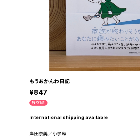
もうあかんわ日記
¥847
残り1点
International shipping available
岸田奈美／小学館