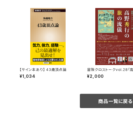
【サイン本あり】 43歳頂点論
冒険クロストークvol.28「
行の旅の流儀」録画視聴権
¥1,034
¥2,000
商品一覧に戻る