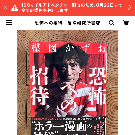
100マイルアドベンチャー開催のため、8月22日まで
全ての業務を休止します。
恐怖への招待 | 冒険研究所書店