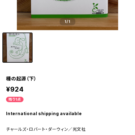
1
/1
種の起源（下）
¥924
残り1点
International shipping available
チャールズ・ロバート・ダーウィン／光文社