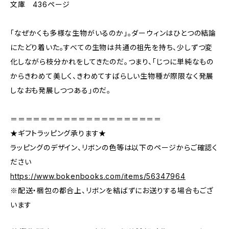
文庫 436ページ
「なぜかくも多様な生物がいるのか」。ダーウィンはひとつの結論
にたどり着いた。すべての生物は共通の祖先を持ち、少しずつ変
化しながら枝分かれをしてきたのだ。つまり、「じつに単純なもの
からきわめて美しく、きわめてすばらしい生物種が際限なく発展
しなおも発展しつつある」のだ。
＝＝＝＝＝＝＝＝＝＝＝＝＝＝＝＝＝＝＝＝
★ギフトラッピング承ります★
ラッピングのデザイン、リボンの色等は以下のページからご確認く
ださい
https://www.bokenbooks.com/items/56347964
※配送・梱包の都合上、リボンを結ばずにお送りする場合もござ
います