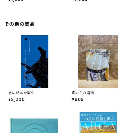
を旅する
その他の商品
星に絵本を繋ぐ
海からの贈物
¥2,200
¥605