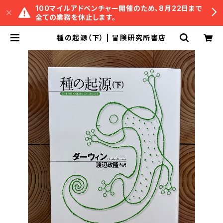
100マイルアドベンチャー開催のため、8月22日まで
全ての業務を休止します。
種の起源（下） | 冒険研究所書店