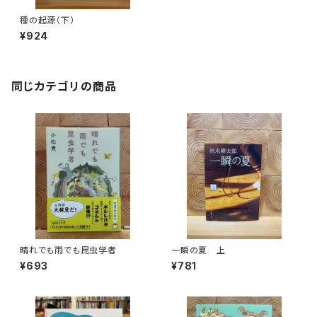
種の起源（下）
¥924
同じカテゴリの商品
晴れでも雨でも昆虫学者
一瞬の夏 上
¥693
¥781