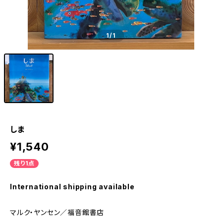
1
/1
しま
¥1,540
残り1点
International shipping available
マルク・ヤンセン／福音館書店