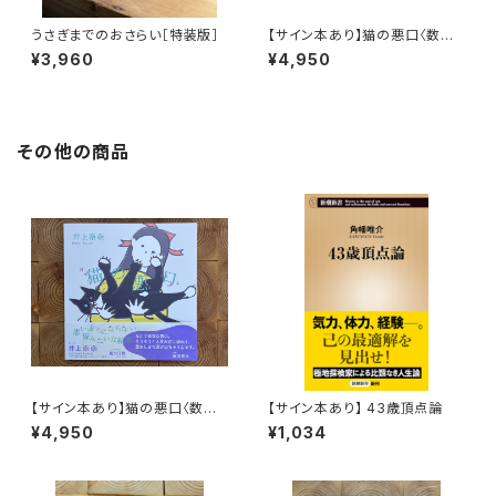
うさぎまでのおさらい［特装版］
【サイン本あり】猫の悪口〈数量
限定・オリジナルトート付き〉
¥3,960
¥4,950
その他の商品
【サイン本あり】猫の悪口〈数量
【サイン本あり】 43歳頂点論
限定・オリジナルトート付き〉
¥4,950
¥1,034