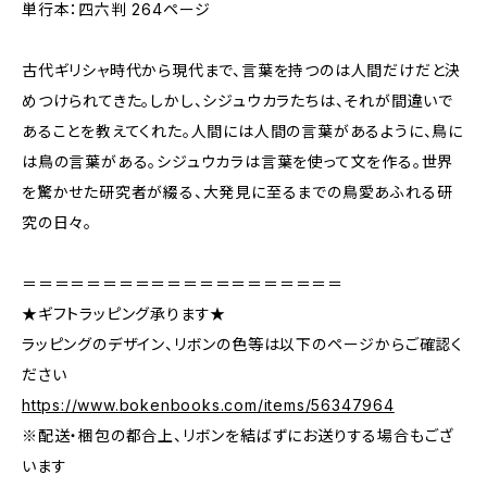
単行本：四六判 264ページ
古代ギリシャ時代から現代まで、言葉を持つのは人間だけだと決
めつけられてきた。しかし、シジュウカラたちは、それが間違いで
あることを教えてくれた。人間には人間の言葉があるように、鳥に
は鳥の言葉がある。シジュウカラは言葉を使って文を作る。世界
を驚かせた研究者が綴る、大発見に至るまでの鳥愛あふれる研
究の日々。
＝＝＝＝＝＝＝＝＝＝＝＝＝＝＝＝＝＝＝＝
★ギフトラッピング承ります★
ラッピングのデザイン、リボンの色等は以下のページからご確認く
ださい
https://www.bokenbooks.com/items/56347964
※配送・梱包の都合上、リボンを結ばずにお送りする場合もござ
います