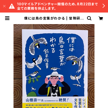
100マイルアドベンチャー開催のため、8月22日まで
全ての業務を休止します。
僕には鳥の言葉がわかる | 冒険研究
所書店