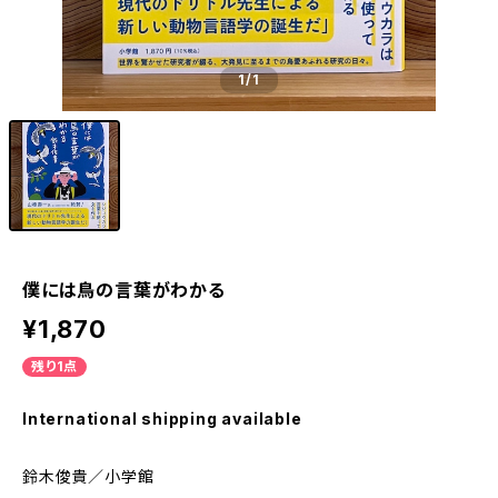
1
/1
僕には鳥の言葉がわかる
¥1,870
残り1点
International shipping available
鈴木俊貴／小学館