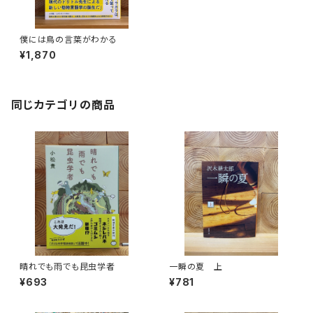
僕には鳥の言葉がわかる
¥1,870
同じカテゴリの商品
晴れでも雨でも昆虫学者
一瞬の夏 上
¥693
¥781