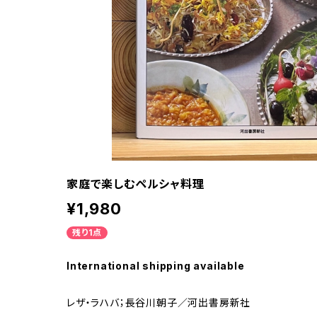
家庭で楽しむペルシャ料理
¥1,980
残り1点
International shipping available
レザ・ラハバ；長谷川朝子／河出書房新社