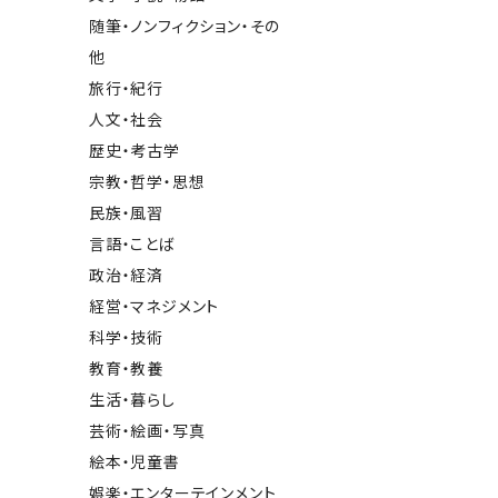
随筆・ノンフィクション・その
他
旅行・紀行
人文・社会
歴史・考古学
宗教・哲学・思想
民族・風習
言語・ことば
政治・経済
経営・マネジメント
科学・技術
教育・教養
生活・暮らし
芸術・絵画・写真
絵本・児童書
娯楽・エンターテインメント