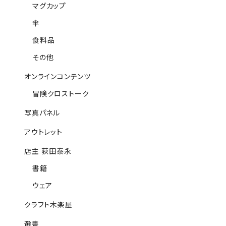
マグカップ
傘
食料品
その他
オンラインコンテンツ
冒険クロストーク
写真パネル
アウトレット
店主 荻田泰永
書籍
ウェア
クラフト木楽屋
選書