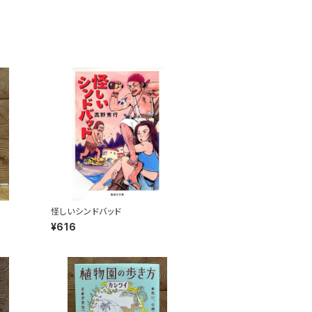
怪しいシンドバッド
¥616