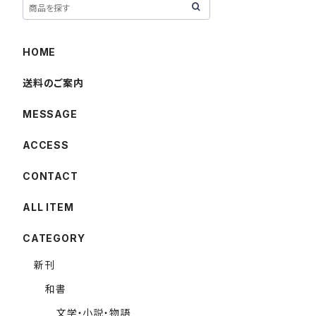
HOME
送料のご案内
MESSAGE
ACCESS
CONTACT
ALL ITEM
CATEGORY
新刊
和書
文学・小説・物語