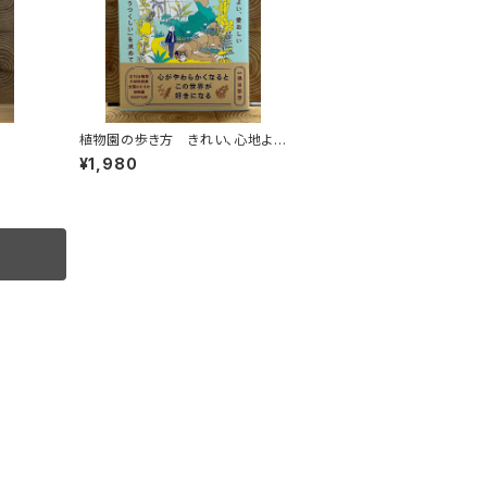
植物園の歩き方 きれい、心地よ
い、愛おしい さまざまな「うつくし
¥1,980
い」を求めて