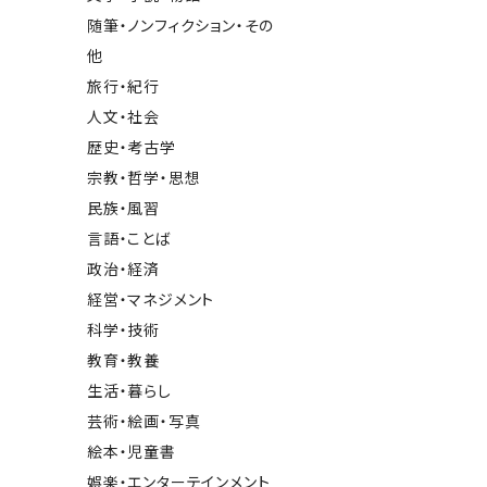
随筆・ノンフィクション・その
他
旅行・紀行
人文・社会
歴史・考古学
宗教・哲学・思想
民族・風習
言語・ことば
政治・経済
経営・マネジメント
科学・技術
教育・教養
生活・暮らし
芸術・絵画・写真
絵本・児童書
娯楽・エンターテインメント