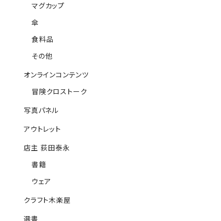
マグカップ
傘
食料品
その他
オンラインコンテンツ
冒険クロストーク
写真パネル
アウトレット
店主 荻田泰永
書籍
ウェア
クラフト木楽屋
選書