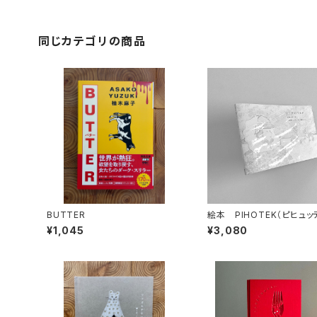
同じカテゴリの商品
BUTTER
絵本 PIHOTEK（ピヒュ
北極を風と歩く
¥1,045
¥3,080