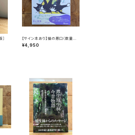
版］
【サイン本あり】猫の悪口〈数量限
定・オリジナルトート付き〉
¥4,950