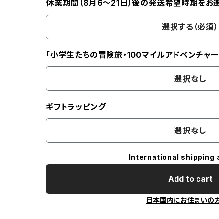
休業期間（8月6〜21日）後の発送希望時期をお
選択する（必須）
「小学生たちの冒険旅・100マイルアドベンチャー
選択なし
ギフトラッピング
選択なし
International shipping 
Add to cart
日本国内にお住まいの