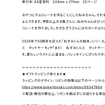
単行本：A4変型判 243mm x 211mm 32ページ
おやつにチョコレートを作ることにしたねみちゃん。それ
よんできます。予想以上のお客さんに、ねみちゃんはびっく
コレートを作りました。大きなぞうさんには大きいチョコレ
2024年で50周年を迎えた「ねずみくんの絵本」シリーズ
と ホットケーキ』や『また！ ねずみくんと ホットケー
す。愛らしいラストに心温まる、バレンタインにぴったりの
＝＝＝＝＝＝＝＝＝＝＝＝＝＝＝＝＝＝＝＝
★ギフトラッピング承ります★
ラッピングのデザイン、リボンの色等は以下のページから
https://www.bokenbooks.com/items/56347964
※配送・梱包の都合上、リボンを結ばずにお送りする場