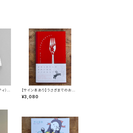
ッティ）
【サイン本あり】うさぎまでのおさ
らい［通常版］
¥3,080