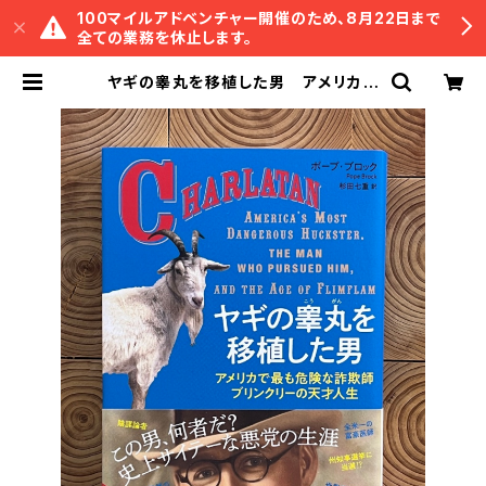
100マイルアドベンチャー開催のため、8月22日まで
全ての業務を休止します。
ヤギの睾丸を移植した男 アメリカで
最も危険な詐欺師ブリンクリーの天才
人生 | 冒険研究所書店