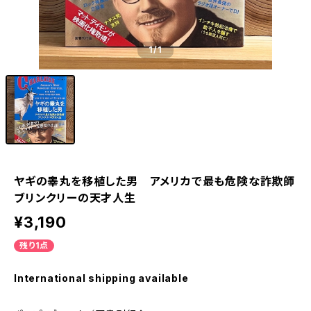
1
/1
ヤギの睾丸を移植した男 アメリカで最も危険な詐欺師
ブリンクリーの天才人生
¥3,190
残り1点
International shipping available