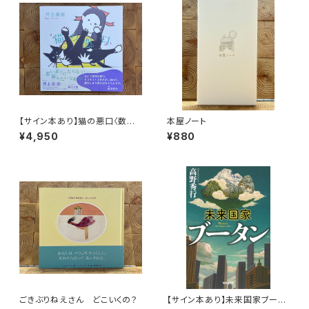
【サイン本あり】猫の悪口〈数量
本屋ノート
限定・オリジナルトート付き〉
¥4,950
¥880
ごきぶりねえさん どこいくの？
【サイン本あり】未来国家ブータ