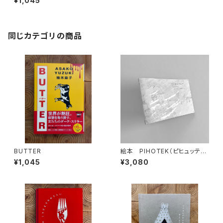
¥1,045
同じカテゴリの商品
BUTTER
絵本 PIHOTEK（ピヒュッティ）
北極を風と歩く
¥1,045
¥3,080