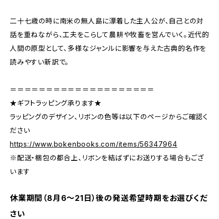
二十七歳の時に南米の無人島に漂着した主人公が、自己との対
話を重ねながら、工夫をこらして農耕や牧畜を営んでいく。近代的
人間の原型として、多様なジャンルに影響を与えた古典的名作を
読みやすい新訳で。
＝＝＝＝＝＝＝＝＝＝＝＝＝＝＝＝＝＝＝＝
★ギフトラッピング承ります★
ラッピングのデザイン、リボンの色等は以下のページからご確認く
ださい
https://www.bokenbooks.com/items/56347964
※配送・梱包の都合上、リボンを結ばずにお送りする場合もござ
います
休業期間（8月6〜21日）後の発送希望時期をお選びくだ
さい