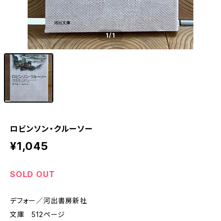
1
/1
ロビンソン・クルーソー
¥1,045
SOLD OUT
デフォー／河出書房新社
文庫 512ページ