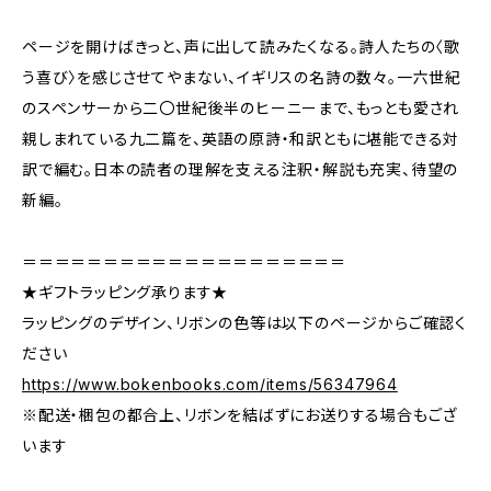
ページを開けばきっと、声に出して読みたくなる。詩人たちの〈歌
う喜び〉を感じさせてやまない、イギリスの名詩の数々。一六世紀
のスペンサーから二〇世紀後半のヒーニーまで、もっとも愛され
親しまれている九二篇を、英語の原詩・和訳ともに堪能できる対
訳で編む。日本の読者の理解を支える注釈・解説も充実、待望の
新編。
＝＝＝＝＝＝＝＝＝＝＝＝＝＝＝＝＝＝＝＝
★ギフトラッピング承ります★
ラッピングのデザイン、リボンの色等は以下のページからご確認く
ださい
https://www.bokenbooks.com/items/56347964
※配送・梱包の都合上、リボンを結ばずにお送りする場合もござ
います