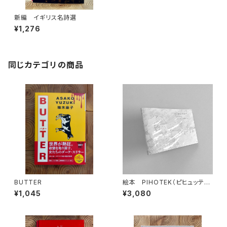
新編 イギリス名詩選
¥1,276
同じカテゴリの商品
BUTTER
絵本 PIHOTEK（ピヒュッティ）
北極を風と歩く
¥1,045
¥3,080