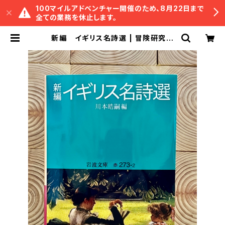
100マイルアドベンチャー開催のため、8月22日まで
全ての業務を休止します。
新編 イギリス名詩選 | 冒険研究所
書店