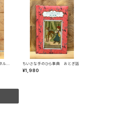
ネル
ちいさな手のひら事典 おとぎ話
み続け
¥1,980