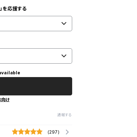
」を応援する
available
方向け
通報する
(297)