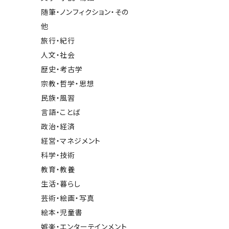
随筆・ノンフィクション・その
他
旅行・紀行
人文・社会
歴史・考古学
宗教・哲学・思想
民族・風習
言語・ことば
政治・経済
経営・マネジメント
科学・技術
教育・教養
生活・暮らし
芸術・絵画・写真
絵本・児童書
娯楽・エンターテインメント