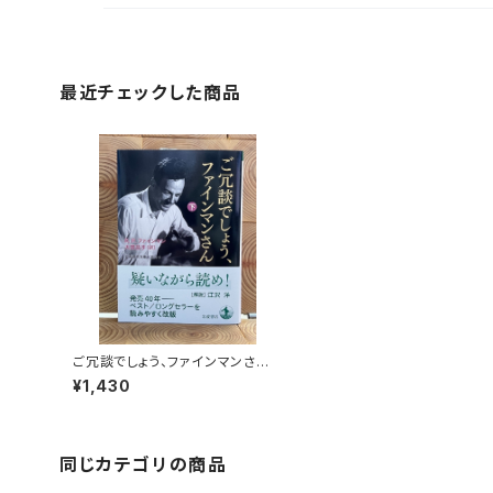
最近チェックした商品
ご冗談でしょう、ファインマンさ
ん 下
¥1,430
同じカテゴリの商品