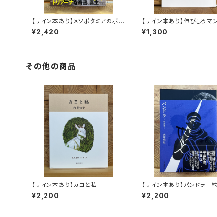
【サイン本あり】メソポタミアのボ
【サイン本あり】伸びしろマ
ート三人男
く！
¥2,420
¥1,300
その他の商品
【サイン本あり】カヨと私
【サイン本あり】パンドラ 
頂
¥2,200
¥2,200