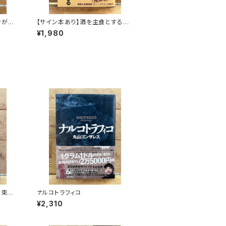
ンがゆ
【サイン本あり】酒を主食とする
人々 エチオピアの科学的秘境を
¥1,980
旅する
約束の
ナルコトラフィコ
¥2,310