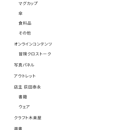
マグカップ
傘
食料品
その他
オンラインコンテンツ
冒険クロストーク
写真パネル
アウトレット
店主 荻田泰永
書籍
ウェア
クラフト木楽屋
選書