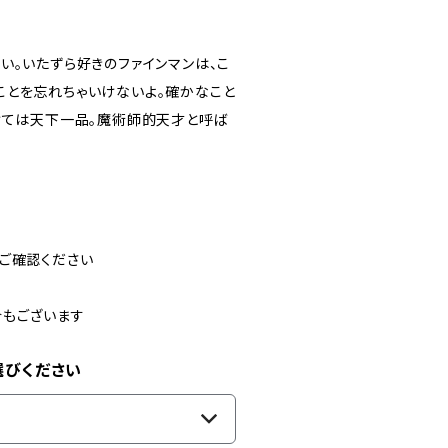
い。いたずら好きのファインマンは、こ
ことを忘れちゃいけないよ。確かなこと
けては天下一品。魔術師的天才と呼ば
ご確認ください
合もございます
選びください