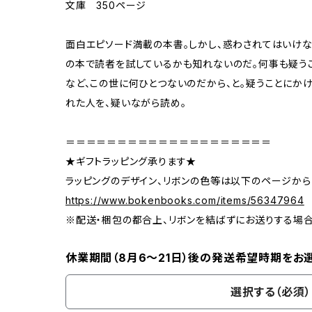
文庫 350ページ
面白エピソード満載の本書。しかし、惑わされてはいけな
の本で読者を試しているかも知れないのだ。何事も疑う
など、この世に何ひとつないのだから、と。疑うことにか
れた人を、疑いながら読め。
＝＝＝＝＝＝＝＝＝＝＝＝＝＝＝＝＝＝＝＝
★ギフトラッピング承ります★
ラッピングのデザイン、リボンの色等は以下のページから
https://www.bokenbooks.com/items/56347964
※配送・梱包の都合上、リボンを結ばずにお送りする場
休業期間（8月6〜21日）後の発送希望時期をお
選択する（必須）