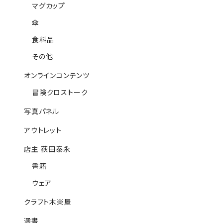
マグカップ
傘
食料品
その他
オンラインコンテンツ
冒険クロストーク
写真パネル
アウトレット
店主 荻田泰永
書籍
ウェア
クラフト木楽屋
選書