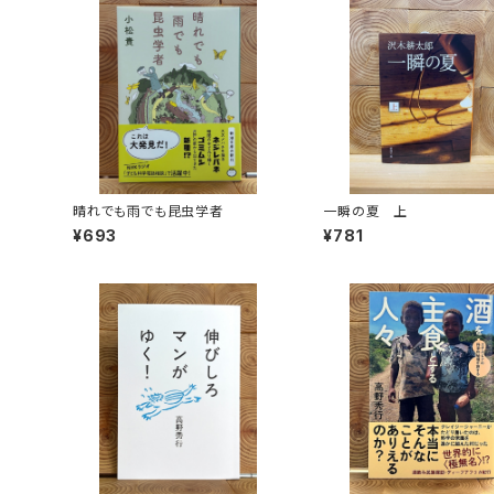
晴れでも雨でも昆虫学者
一瞬の夏 上
¥693
¥781