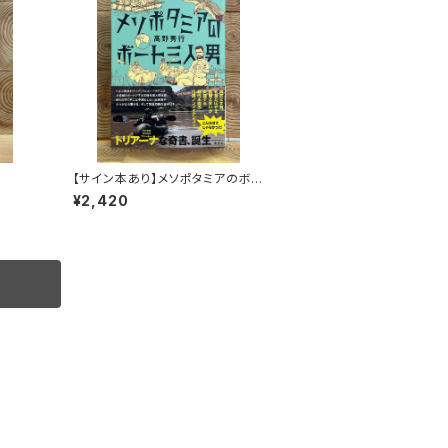
【サイン本あり】メソポタミアのボ
ート三人男
¥2,420