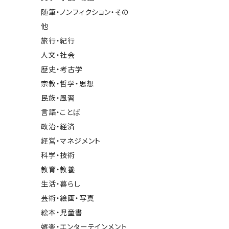
随筆・ノンフィクション・その
他
旅行・紀行
人文・社会
歴史・考古学
宗教・哲学・思想
民族・風習
言語・ことば
政治・経済
経営・マネジメント
科学・技術
教育・教養
生活・暮らし
芸術・絵画・写真
絵本・児童書
娯楽・エンターテインメント