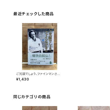
最近チェックした商品
ご冗談でしょう、ファインマンさ
ん 上
¥1,430
同じカテゴリの商品