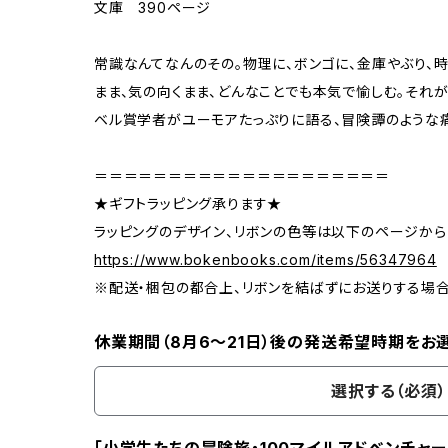
文庫 390ページ
常識なんてなんのその。物理に、ボンゴに、金庫やぶり、
まま、気の向くまま、どんなことでも本気で愉しむ。それ
ベル賞学者がユーモアたっぷりに語る、冒険譚のような
＝＝＝＝＝＝＝＝＝＝＝＝＝＝＝＝＝＝＝＝
★ギフトラッピング承ります★
ラッピングのデザイン、リボンの色等は以下のページから
https://www.bokenbooks.com/items/56347964
※配送・梱包の都合上、リボンを結ばずにお送りする場
休業期間（8月6〜21日）後の発送希望時期をお
選択する（必須）