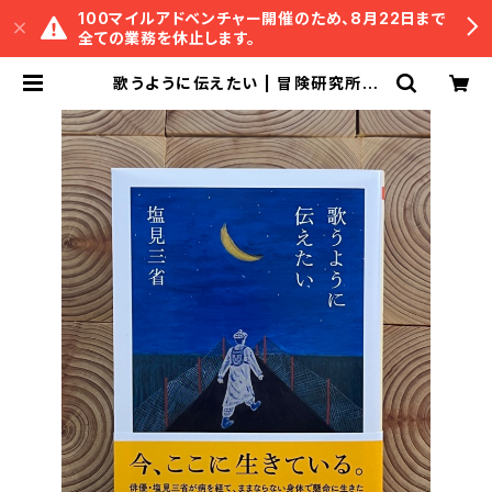
100マイルアドベンチャー開催のため、8月22日まで
全ての業務を休止します。
歌うように伝えたい | 冒険研究所書
店