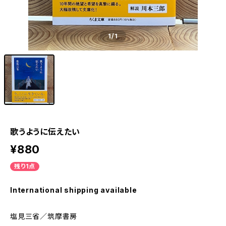
1
/1
歌うように伝えたい
¥880
残り1点
International shipping available
塩見三省／筑摩書房