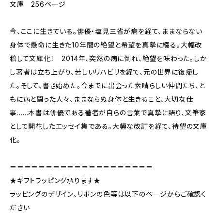
文庫 256ページ
今、ここに生きている。俳優・塩見三省が病を経て、ままならない
身体で懸命に生きた10年間の絶望と希望を真摯に綴る。大幅改
稿して文庫化！ 2014年、突然の病に倒れ、絶望を味わった。しか
し著者は立ち上がり、苦しいリハビリを経て、元の世界に復帰し
た。そして、書き始めた。今までに出会った素晴らしい仲間たち、と
もに病と闘った人々、ままならぬ身体と生きること、大切な仕
事……本書は俳優である著者が自らの言葉で真摯に語り、文筆家
として開花したエッセイ集である。大幅な改訂を経て、待望の文庫
化。
＝＝＝＝＝＝＝＝＝＝＝＝＝＝＝＝＝＝＝＝
★ギフトラッピング承ります★
ラッピングのデザイン、リボンの色等は以下のページからご確認く
ださい